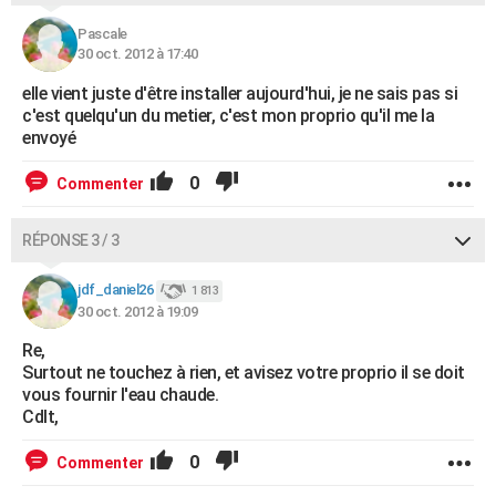
Pascale
30 oct. 2012 à 17:40
elle vient juste d'être installer aujourd'hui, je ne sais pas si
c'est quelqu'un du metier, c'est mon proprio qu'il me la
envoyé
0
Commenter
RÉPONSE 3 / 3
jdf_daniel26
1 813
30 oct. 2012 à 19:09
Re,
Surtout ne touchez à rien, et avisez votre proprio il se doit
vous fournir l'eau chaude.
Cdlt,
0
Commenter