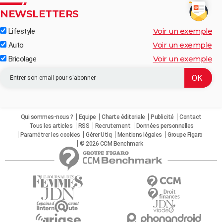
NEWSLETTERS
Voir un exemple
Lifestyle
Voir un exemple
Auto
Voir un exemple
Bricolage
Qui sommes-nous ?
Equipe
Charte éditoriale
Publicité
Contact
Tous les articles
RSS
Recrutement
Données personnelles
Paramétrer les cookies
Gérer Utiq
Mentions légales
Groupe Figaro
© 2026 CCM Benchmark