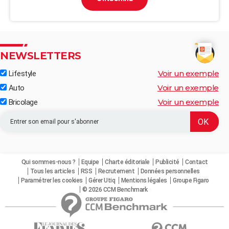
NEWSLETTERS
Voir un exemple
Lifestyle
Voir un exemple
Auto
Voir un exemple
Bricolage
Qui sommes-nous ?
Equipe
Charte éditoriale
Publicité
Contact
Tous les articles
RSS
Recrutement
Données personnelles
Paramétrer les cookies
Gérer Utiq
Mentions légales
Groupe Figaro
© 2026 CCM Benchmark