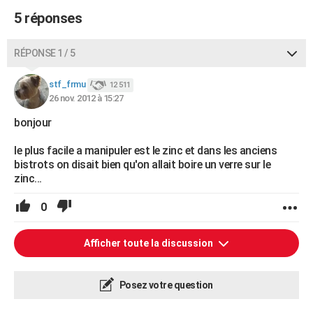
5 réponses
RÉPONSE 1 / 5
stf_frmu
12 511
26 nov. 2012 à 15:27
bonjour
le plus facile a manipuler est le zinc et dans les anciens
bistrots on disait bien qu'on allait boire un verre sur le
zinc...
0
Afficher toute la discussion
Posez votre question