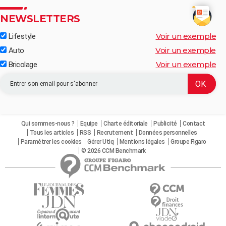
NEWSLETTERS
Voir un exemple
Lifestyle
Voir un exemple
Auto
Voir un exemple
Bricolage
Qui sommes-nous ?
Equipe
Charte éditoriale
Publicité
Contact
Tous les articles
RSS
Recrutement
Données personnelles
Paramétrer les cookies
Gérer Utiq
Mentions légales
Groupe Figaro
© 2026 CCM Benchmark