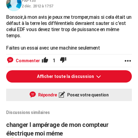
PAPY35
2 déc. 2012 à 17:57
Bonsoir,à mon avis je peux me tromper,mais si cela était un
défaut à la terre les différentiels devraient sauter si c'est
celui EDF vous devez tirer trop de puissance en même
temps.
Faites un essai avec une machine seulement
1
Commenter
Afficher toute la discussion
Répondre
Posez votre question
Discussions similaires
changer l ampérage de mon compteur
électrique moi méme