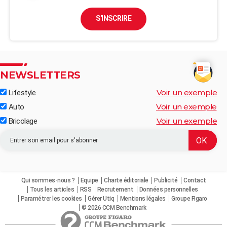
S'INSCRIRE
NEWSLETTERS
Voir un exemple
Lifestyle
Voir un exemple
Auto
Voir un exemple
Bricolage
Qui sommes-nous ?
Equipe
Charte éditoriale
Publicité
Contact
Tous les articles
RSS
Recrutement
Données personnelles
Paramétrer les cookies
Gérer Utiq
Mentions légales
Groupe Figaro
© 2026 CCM Benchmark