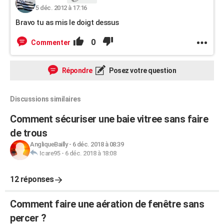
5 déc. 2012 à 17:16
Bravo tu as mis le doigt dessus
0
Commenter
Répondre
Posez votre question
Discussions similaires
Comment sécuriser une baie vitree sans faire
de trous
AngliqueBailly
-
6 déc. 2018 à 08:39
Icare95
-
6 déc. 2018 à 18:08
12 réponses
Comment faire une aération de fenêtre sans
percer ?