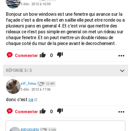
5 déc. 2012 à 16:59
Bonjour un bow windows est une fenetre qui avance sur la
façade c'est a dire elle est en saillie elle peut etre ronde ou a
plusieurs pans en general 4 .Et c'est vrai que mettre des
rideaux ce n'est pas simple en general on met un rideau sur
chaque fenetre .Et on peut mettre un double rideau de
chaque coté du mur de la piece avant le decrochement .
0
Commenter
RÉPONSE 3 / 3
stf_frmu
12 497
5 déc. 2012 à 17:06
donc c'est
ca
0
Commenter
KIDUGUEN
5 109