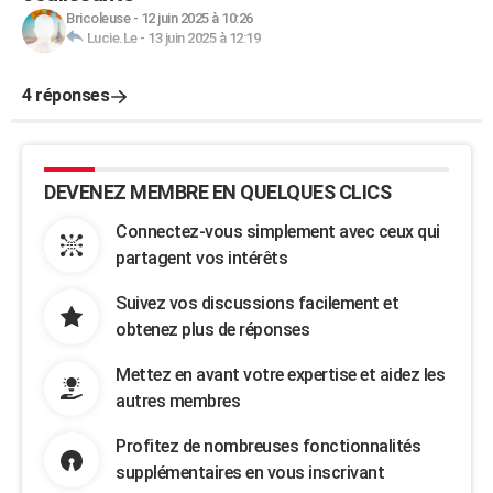
Bricoleuse
-
12 juin 2025 à 10:26
Lucie.Le
-
13 juin 2025 à 12:19
4 réponses
DEVENEZ MEMBRE EN QUELQUES CLICS
Connectez-vous simplement avec ceux qui
partagent vos intérêts
Suivez vos discussions facilement et
obtenez plus de réponses
Mettez en avant votre expertise et aidez les
autres membres
Profitez de nombreuses fonctionnalités
supplémentaires en vous inscrivant