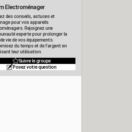
m Electroménager
ez des conseils, astuces et
nage pour vos appareils
roménagers. Rejoignez une
nauté experte pour prolonger la
 de vie de vos équipements.
misez du temps et de l'argent en
sant leur utilisation.
Suivre le groupe
Posez votre question