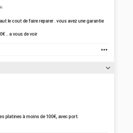
06
vaut le cout de faire reparer . vous avez une garantie
€ .. a vous de voir
des platines à moins de 100€, avec port.