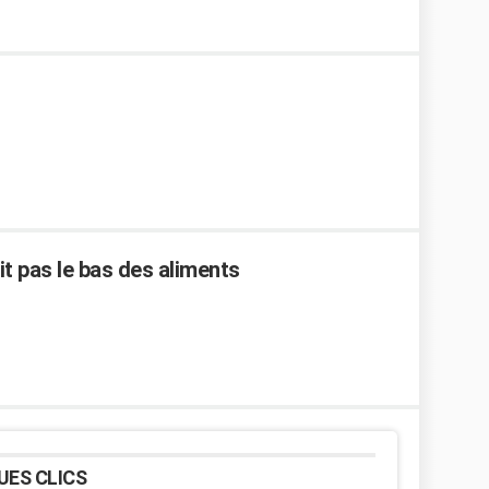
t pas le bas des aliments
UES CLICS