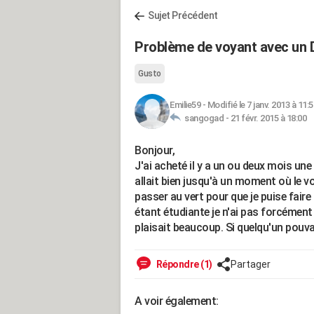
Sujet Précédent
Problème de voyant avec un 
Gusto
Emilie59
-
Modifié le 7 janv. 2013 à 11:5
sangogad -
21 févr. 2015 à 18:00
Bonjour,
J'ai acheté il y a un ou deux mois une
allait bien jusqu'à un moment où le v
passer au vert pour que je puise fai
étant étudiante je n'ai pas forcément
plaisait beaucoup. Si quelqu'un pouva
Répondre (1)
Partager
A voir également: