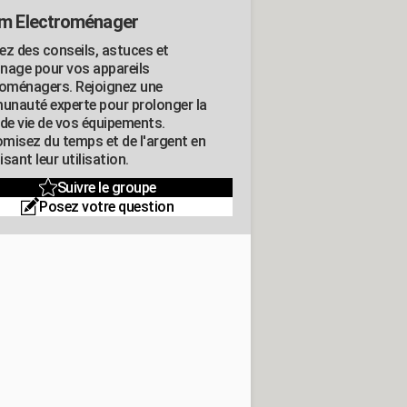
m Electroménager
ez des conseils, astuces et
nage pour vos appareils
roménagers. Rejoignez une
nauté experte pour prolonger la
 de vie de vos équipements.
misez du temps et de l'argent en
sant leur utilisation.
Suivre le groupe
Posez votre question