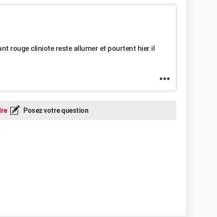
t rouge cliniote reste allumer et pourtent hier il
re
Posez votre question