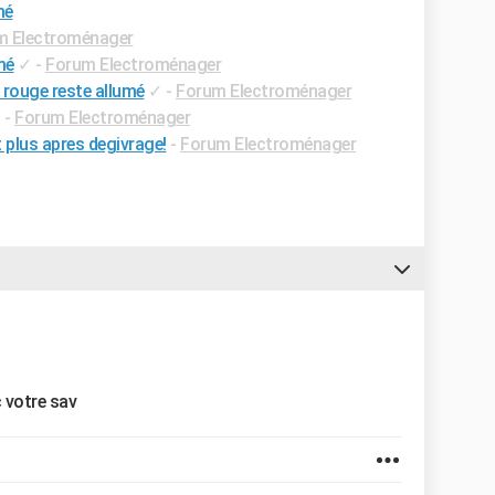
mé
m Electroménager
mé
✓
-
Forum Electroménager
rouge reste allumé
✓
-
Forum Electroménager
✓
-
Forum Electroménager
 plus apres degivrage!
-
Forum Electroménager
c votre sav