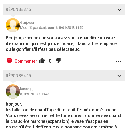
RÉPONSE 3 / 5
danjboom
Modifié par danjboom le 8/01/2013 11:52
Bonjour;je pense que vous avez sur la chaudière un vase
d'expansion qui n'est plus efficace;il faudrait le remplacer
ou le gonfler s'il n'est pas défectueux.
0
Commenter
RÉPONSE 4 / 5
kanakç_
8 janv. 2013 à 18:43
bonjour,
Installation de chauffage dit circuit fermé donc étanche.
Vous devez avoir une petite fuite qui est compensée quand
la chaudière marche (expansion) le vase n'est pas en
cause,s'il était déffectueux la soupape coulerait même à