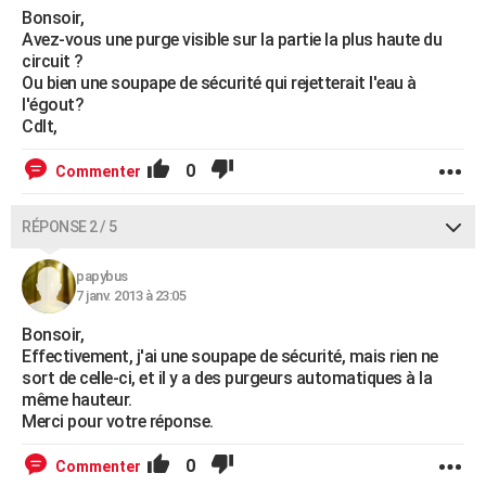
Bonsoir,
Avez-vous une purge visible sur la partie la plus haute du
circuit ?
Ou bien une soupape de sécurité qui rejetterait l'eau à
l'égout?
Cdlt,
0
Commenter
RÉPONSE 2 / 5
papybus
7 janv. 2013 à 23:05
Bonsoir,
Effectivement, j'ai une soupape de sécurité, mais rien ne
sort de celle-ci, et il y a des purgeurs automatiques à la
même hauteur.
Merci pour votre réponse.
0
Commenter