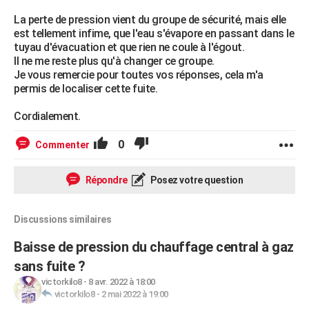
La perte de pression vient du groupe de sécurité, mais elle
est tellement infime, que l'eau s'évapore en passant dans le
tuyau d'évacuation et que rien ne coule à l'égout.
Il ne me reste plus qu'à changer ce groupe.
Je vous remercie pour toutes vos réponses, cela m'a
permis de localiser cette fuite.
Cordialement.
0
Commenter
Répondre
Posez votre question
Discussions similaires
Baisse de pression du chauffage central à gaz
sans fuite ?
victorkilo8
-
8 avr. 2022 à 18:00
victorkilo8
-
2 mai 2022 à 19:00