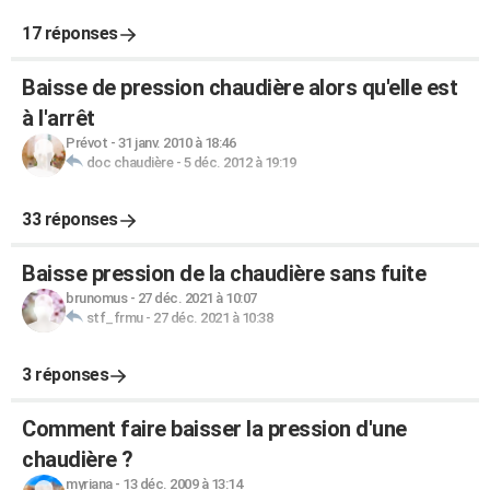
17 réponses
Baisse de pression chaudière alors qu'elle est
à l'arrêt
Prévot
-
31 janv. 2010 à 18:46
doc chaudière
-
5 déc. 2012 à 19:19
33 réponses
Baisse pression de la chaudière sans fuite
brunomus
-
27 déc. 2021 à 10:07
stf_frmu
-
27 déc. 2021 à 10:38
3 réponses
Comment faire baisser la pression d'une
chaudière ?
myriana
-
13 déc. 2009 à 13:14