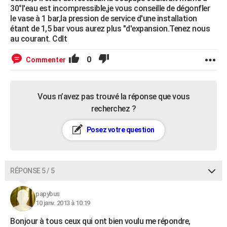
30°l'eau est incompressible,je vous conseille de dégonfler
le vase à 1 bar,la pression de service d'une installation
étant de 1,5 bar vous aurez plus "d'expansion.Tenez nous
au courant. Cdlt
0
Commenter
Vous n’avez pas trouvé la réponse que vous
recherchez ?
Posez votre question
RÉPONSE 5 / 5
papybus
10 janv. 2013 à 10:19
Bonjour à tous ceux qui ont bien voulu me répondre,