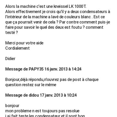
Alors la machine c'est une kneissel LK 1000T.
Alors effectivement je crois qu'il y a deux condensateurs à
l'intérieur de la machine a lavé de couleurs blanc . Est ce
que ça pourrait venir de cela ? Par contre comment puis-je
faire pour savoir le quel des deux est foutu ? comment
testé ?
Merci pour votre aide
Cordialement
Didier
Message de PAPY35 16 janv. 2013 à 14:24
Bonjour,déjà répondu,n'ouvrez pas de post à chaque
question restez sur le même
Message de didou 17 janv. 2013 à 10:24
bonjour
mon probleme n est toujours pas resolue
j ai fait teste les condensateur et il sont bon