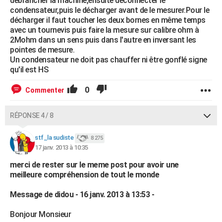
débrancher la machine,ensuite déconnecter le
condensateur,puis le décharger avant de le mesurer.Pour le
décharger il faut toucher les deux bornes en même temps
avec un tournevis puis faire la mesure sur calibre ohm à
2Mohm dans un sens puis dans l'autre en inversant les
pointes de mesure.
Un condensateur ne doit pas chauffer ni être gonflé signe
qu'il est HS
0
Commenter
RÉPONSE 4 / 8
stf_la sudiste
8 275
17 janv. 2013 à 10:35
merci de rester sur le meme post pour avoir une
meilleure compréhension de tout le monde
Message de didou - 16 janv. 2013 à 13:53 -
Bonjour Monsieur