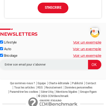
S'INSCRIRE
NEWSLETTERS
Voir un exemple
Lifestyle
Voir un exemple
Auto
Voir un exemple
Bricolage
Qui sommes-nous ?
Equipe
Charte éditoriale
Publicité
Contact
Tous les articles
RSS
Recrutement
Données personnelles
Paramétrer les cookies
Gérer Utiq
Mentions légales
Groupe Figaro
© 2026 CCM Benchmark