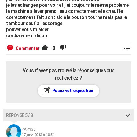
je les echanges pour voir et j ai toujours le meme probleme
la machine a laver prend l eau correctement elle chauffe
correctement fait sont sicle le bouton tourne mais pas le
tambour sauf a l essorage
pouver vous m aider
cordialement didou
0
Commenter
Vous n’avez pas trouvé la réponse que vous
recherchez ?
Posez votre question
RÉPONSE 5 / 8
PAPY35
17 janv. 2013 à 10:51