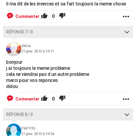
il ma dit de les inverces et sa fait toujours la meme chose
0
Commenter
RÉPONSE 7 / 8
didou
21 janv. 2013 à 19:11
bonjour
j ai toujours le meme probleme
cela ne viendrai pas d un autre probleme
merci pour vos reponces
didou
0
Commenter
RÉPONSE 8 / 8
PAPY35
21 janv. 2013 à 19:34