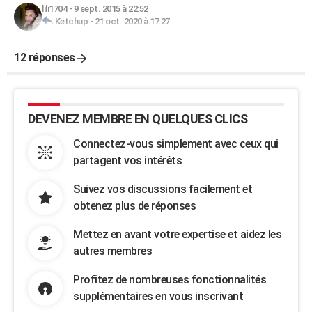
lili1704
-
9 sept. 2015 à 22:52
Ketchup
-
21 oct. 2020 à 17:27
12 réponses
DEVENEZ MEMBRE EN QUELQUES CLICS
Connectez-vous simplement avec ceux qui
partagent vos intérêts
Suivez vos discussions facilement et
obtenez plus de réponses
Mettez en avant votre expertise et aidez les
autres membres
Profitez de nombreuses fonctionnalités
supplémentaires en vous inscrivant