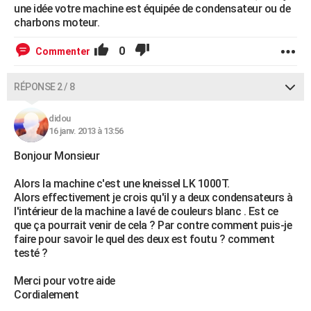
une idée votre machine est équipée de condensateur ou de
charbons moteur.
0
Commenter
RÉPONSE 2 / 8
didou
16 janv. 2013 à 13:56
Bonjour Monsieur
Alors la machine c'est une kneissel LK 1000T.
Alors effectivement je crois qu'il y a deux condensateurs à
l'intérieur de la machine a lavé de couleurs blanc . Est ce
que ça pourrait venir de cela ? Par contre comment puis-je
faire pour savoir le quel des deux est foutu ? comment
testé ?
Merci pour votre aide
Cordialement