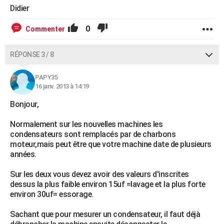
Didier
0
Commenter
RÉPONSE 3 / 8
PAPY35
16 janv. 2013 à 14:19
Bonjour,
Normalement sur les nouvelles machines les
condensateurs sont remplacés par de charbons
moteur,mais peut être que votre machine date de plusieurs
années.
Sur les deux vous devez avoir des valeurs d'inscrites
dessus la plus faible environ 15uf =lavage et la plus forte
environ 30uf= essorage.
Sachant que pour mesurer un condensateur, il faut déjà