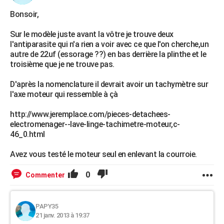
Bonsoir,
Sur le modèle juste avant la vôtre je trouve deux
l'antiparasite qui n'a rien a voir avec ce que l'on cherche,un
autre de 22uf (essorage ??) en bas derrière la plinthe et le
troisième que je ne trouve pas.
D'après la nomenclature il devrait avoir un tachymètre sur
l'axe moteur qui ressemble à çà
http://www.jeremplace.com/pieces-detachees-
electromenager--lave-linge-tachimetre-moteur,c-
46_0.html
Avez vous testé le moteur seul en enlevant la courroie.
0
Commenter
PAPY35
21 janv. 2013 à 19:37