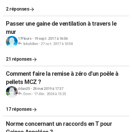
2 réponses
Passer une gaine de ventilation à travers le
mur
17Fleurs
-
19 sept. 2017 à 16:06
lekabilien
-
27 oct. 2017 à 10:58
21 réponses
Comment faire la remise à zéro d'un poêle à
pellets MCZ ?
ddan25
-
28 mai 2019 à 17:37
Dom
-
17 déc. 2024 à 15:23
17 réponses
Norme concernant un raccords en T pour