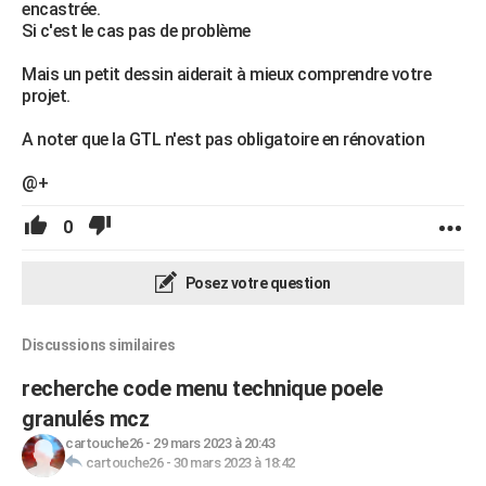
encastrée.
Si c'est le cas pas de problème
Mais un petit dessin aiderait à mieux comprendre votre
projet.
A noter que la GTL n'est pas obligatoire en rénovation
@+
0
Posez votre question
Discussions similaires
recherche code menu technique poele
granulés mcz
cartouche26
-
29 mars 2023 à 20:43
cartouche26
-
30 mars 2023 à 18:42