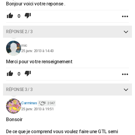
Bonjour voici votre reponse .
0
RÉPONSE 2 / 3
mic
25 janv. 2013 à 14:43
Merci pour votre renseignement
0
RÉPONSE 3 / 3
Carminas
2 047
25 janv. 2013 à 19:51
Bonsoir
De ce que je comprend vous voulez faire une GTL semi