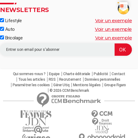
NEWSLETTERS
Voir un exemple
Lifestyle
Voir un exemple
Auto
Voir un exemple
Bricolage
Qui sommes-nous ?
Equipe
Charte éditoriale
Publicité
Contact
Tous les articles
RSS
Recrutement
Données personnelles
Paramétrer les cookies
Gérer Utiq
Mentions légales
Groupe Figaro
© 2026 CCM Benchmark