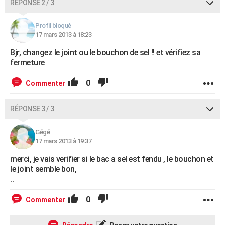
RÉPONSE 2 / 3
Profil bloqué
17 mars 2013 à 18:23
Bjr, changez le joint ou le bouchon de sel !! et vérifiez sa
fermeture
0
Commenter
RÉPONSE 3 / 3
Gégé
17 mars 2013 à 19:37
merci, je vais verifier si le bac a sel est fendu , le bouchon et
le joint semble bon,
..
0
Commenter