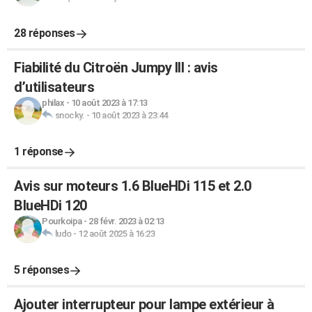
28 réponses
Fiabilité du Citroën Jumpy III : avis
d’utilisateurs
philax
-
10 août 2023 à 17:13
snocky.
-
10 août 2023 à 23:44
1 réponse
Avis sur moteurs 1.6 BlueHDi 115 et 2.0
BlueHDi 120
Pourkoipa
-
28 févr. 2023 à 02:13
ludo
-
12 août 2025 à 16:23
5 réponses
Ajouter interrupteur pour lampe extérieur à