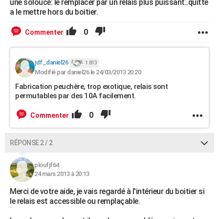
une solouce: le remplacer par un relais plus puissant..quitte
a le mettre hors du boitier.
0
Commenter
jdf_daniel26
1 813
Modifié par daniel26 le 24/03/2013 20:20
Fabrication peuchère, trop exotique, relais sont
permutables par des 10A facilement.
0
Commenter
RÉPONSE 2 / 2
ploufjf64
24 mars 2013 à 20:13
Merci de votre aide, je vais regardé à l'intérieur du boitier si
le relais est accessible ou remplaçable.