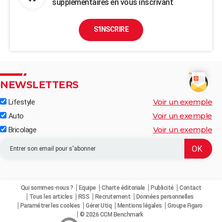
supplémentaires en vous inscrivant
S'INSCRIRE
NEWSLETTERS
Voir un exemple
Lifestyle
Voir un exemple
Auto
Voir un exemple
Bricolage
Qui sommes-nous ?
Equipe
Charte éditoriale
Publicité
Contact
Tous les articles
RSS
Recrutement
Données personnelles
Paramétrer les cookies
Gérer Utiq
Mentions légales
Groupe Figaro
© 2026 CCM Benchmark