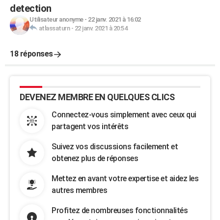
detection
Utilisateur anonyme
-
22 janv. 2021 à 16:02
atlassaturn
-
22 janv. 2021 à 20:54
18 réponses
DEVENEZ MEMBRE EN QUELQUES CLICS
Connectez-vous simplement avec ceux qui
partagent vos intérêts
Suivez vos discussions facilement et
obtenez plus de réponses
Mettez en avant votre expertise et aidez les
autres membres
Profitez de nombreuses fonctionnalités