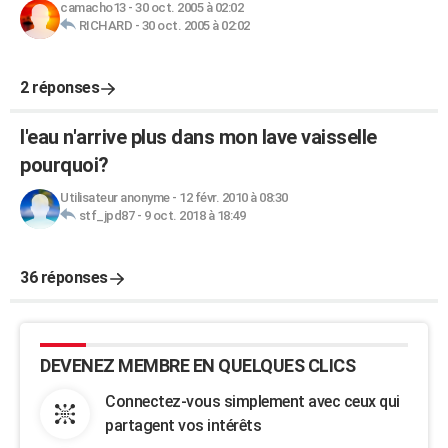
camacho13
-
30 oct. 2005 à 02:02
RICHARD
-
30 oct. 2005 à 02:02
2 réponses
l'eau n'arrive plus dans mon lave vaisselle
pourquoi?
Utilisateur anonyme
-
12 févr. 2010 à 08:30
stf_jpd87
-
9 oct. 2018 à 18:49
36 réponses
DEVENEZ MEMBRE EN QUELQUES CLICS
Connectez-vous simplement avec ceux qui
partagent vos intérêts