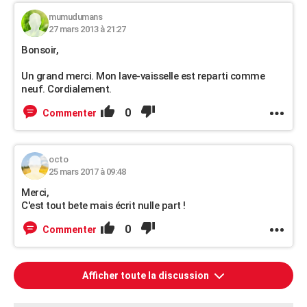
mumudumans
27 mars 2013 à 21:27
Bonsoir,
Un grand merci. Mon lave-vaisselle est reparti comme
neuf. Cordialement.
0
Commenter
octo
25 mars 2017 à 09:48
Merci,
C'est tout bete mais écrit nulle part !
0
Commenter
Afficher toute la discussion