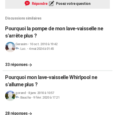
Répondre
Posez votre question
Discussions similaires
Pourquoi la pompe de mon lave-vaisselle ne
s'arrête plus ?
Gerasim
-
10 oct. 2010 à 19:42
Luc.
-
4 mai 2024 à 01:45
33 réponses
Pourquoi mon lave-vaisselle Whirlpool ne
s'allume plus ?
gorand
-
8 janv. 2010 à 10:57
Baucha
-
9 févr. 2020 à 17:21
28 réponses