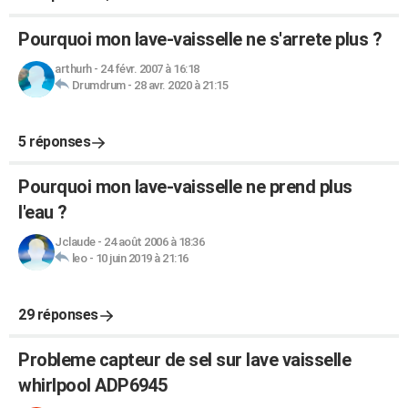
Pourquoi mon lave-vaisselle ne s'arrete plus ?
arthurh
-
24 févr. 2007 à 16:18
Drumdrum
-
28 avr. 2020 à 21:15
5 réponses
Pourquoi mon lave-vaisselle ne prend plus
l'eau ?
Jclaude
-
24 août 2006 à 18:36
leo
-
10 juin 2019 à 21:16
29 réponses
Probleme capteur de sel sur lave vaisselle
whirlpool ADP6945