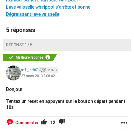
Lave vaisselle whirlpool s'arrête et sonne
Dégraissant lave vaisselle
5 réponses
RÉPONSE 1 / 5
Meilleure réponse
stf_jpd87
29 657
27 mars 2013 à 08:42
Bonjour
Tentez un reset en appuyant sur le bouton départ pendant
10s
12
Commenter