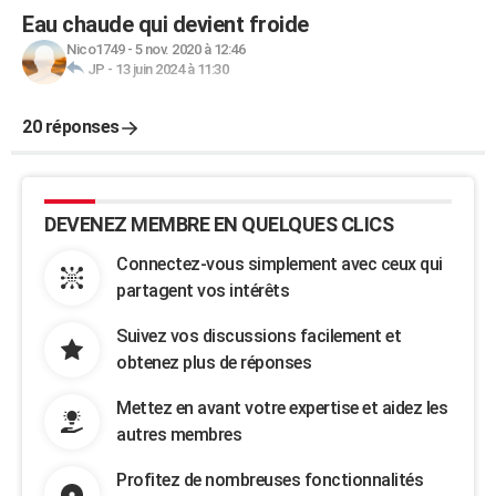
Eau chaude qui devient froide
Nico1749
-
5 nov. 2020 à 12:46
JP
-
13 juin 2024 à 11:30
20 réponses
DEVENEZ MEMBRE EN QUELQUES CLICS
Connectez-vous simplement avec ceux qui
partagent vos intérêts
Suivez vos discussions facilement et
obtenez plus de réponses
Mettez en avant votre expertise et aidez les
autres membres
Profitez de nombreuses fonctionnalités