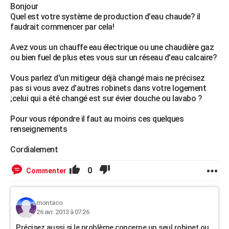
Bonjour
Quel est votre système de production d'eau chaude? il
faudrait commencer par cela!
Avez vous un chauffe eau électrique ou une chaudière gaz
ou bien fuel de plus etes vous sur un réseau d'eau calcaire?
Vous parlez d'un mitigeur déjà changé mais ne précisez
pas si vous avez d'autres robinets dans votre logement
;celui qui a été changé est sur évier douche ou lavabo ?
Pour vous répondre il faut au moins ces quelques
renseignements
Cordialement
0
Commenter
montaco
26 avr. 2013 à 07:26
Précisez aussi si le problème concerne un seul robinet ou