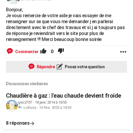
Bonjour,
Je vous remercie de votre aide je vais essayer de me
renseigner sur se que vous me demander j en parlerai
directement avec le chef des travaux et si j ai toujours pas
de réponse je reviendrait vers le site pour plus de
renseignement !!! Merci beaucoup bonne soirée
0
Commenter
Répondre
Posez votre question
Discussions similaires
Chaudière à gaz : l'eau chaude devient froide
geo2707
-
18 janv. 2014 à 18:55
Lolitata
-
10 févr. 2023 à 18:59
8 réponses