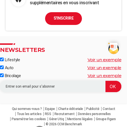
supplémentaires en vous inscrivant
S'INSCRIRE
NEWSLETTERS
Voir un exemple
Lifestyle
Voir un exemple
Auto
Voir un exemple
Bricolage
Qui sommes-nous ?
Equipe
Charte éditoriale
Publicité
Contact
Tous les articles
RSS
Recrutement
Données personnelles
Paramétrer les cookies
Gérer Utiq
Mentions légales
Groupe Figaro
© 2026 CCM Benchmark