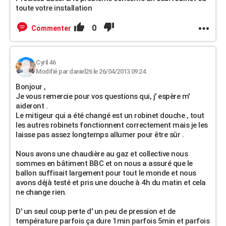
toute votre installation
0
Commenter
Cyril 46
Modifié par daniel26 le 26/04/2013 09:24
Bonjour ,
Je vous remercie pour vos questions qui, j' espère m'
aideront .
Le mitigeur qui a été changé est un robinet douche , tout
les autres robinets fonctionnent correctement mais je les
laisse pas assez longtemps allumer pour être sûr .
Nous avons une chaudière au gaz et collective nous
sommes en bâtiment BBC et on nous a assuré que le
ballon suffisait largement pour tout le monde et nous
avons déjà testé et pris une douche à 4h du matin et cela
ne change rien.
D' un seul coup perte d' un peu de pression et de
température parfois ça dure 1min parfois 5min et parfois