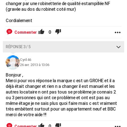
changer par une robinetterie de qualité estampillée NF
(gravée au dos du robinet coté mur)
Cordialement
0
Commenter
RÉPONSE 3 / 5
Cyril 46
26 avr. 2013 à 13:06
Bonjour ,
Merci pour vos réponse la marque c est un GROHE et il a
déjà était changer et rien n a changer il est manuel et les
autres locataire n ont pas tous se problème je connais 2
ou 3 personnes qui ont ce problème et ont est pas au
même étage je ne sais plus quoi faire mais c est vraiment
très embêtent surtout pour un appartement neuf et BBC
merci de votre aide !!!
0
Commenter