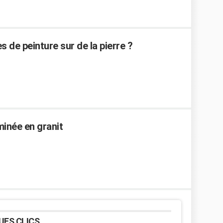
de peinture sur de la pierre ?
minée en granit
UES CLICS