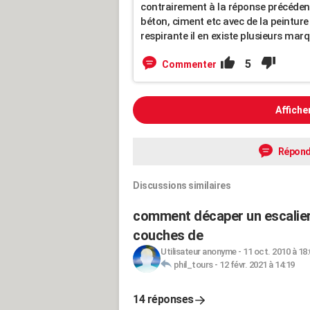
contrairement à la réponse précédente :
béton, ciment etc avec de la peinture 
respirante il en existe plusieurs marq
5
Commenter
Affiche
Répond
Discussions similaires
comment décaper un escalier e
couches de
Utilisateur anonyme
-
11 oct. 2010 à 18
phil_tours
-
12 févr. 2021 à 14:19
14 réponses