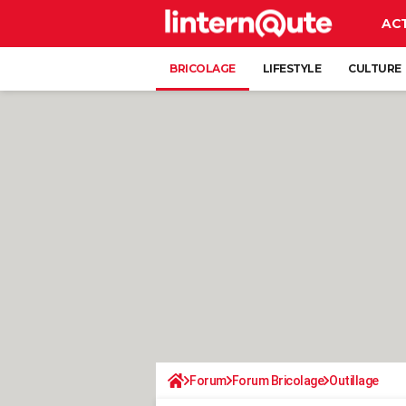
AC
BRICOLAGE
LIFESTYLE
CULTURE
Forum
Forum Bricolage
Outillage