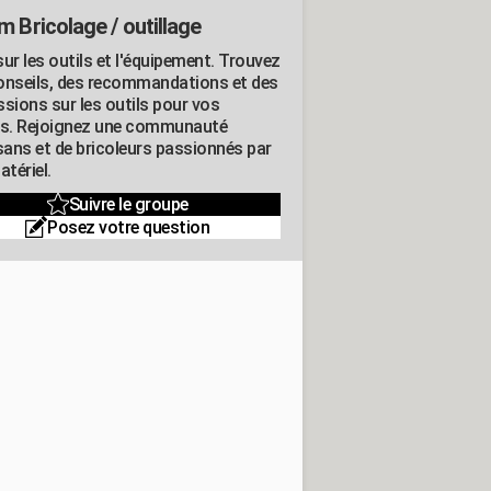
m Bricolage / outillage
ur les outils et l'équipement. Trouvez
onseils, des recommandations et des
ssions sur les outils pour vos
ts. Rejoignez une communauté
isans et de bricoleurs passionnés par
atériel.
Suivre le groupe
Posez votre question