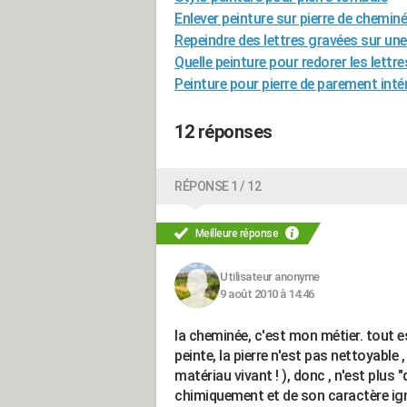
Enlever peinture sur pierre de chemin
Repeindre des lettres gravées sur un
Quelle peinture pour redorer les lettr
Peinture pour pierre de parement inté
12 réponses
RÉPONSE 1 / 12
Meilleure réponse
Utilisateur anonyme
9 août 2010 à 14:46
la cheminée, c'est mon métier. tout e
peinte, la pierre n'est pas nettoyable ,
matériau vivant ! ), donc , n'est plus 
chimiquement et de son caractère igni