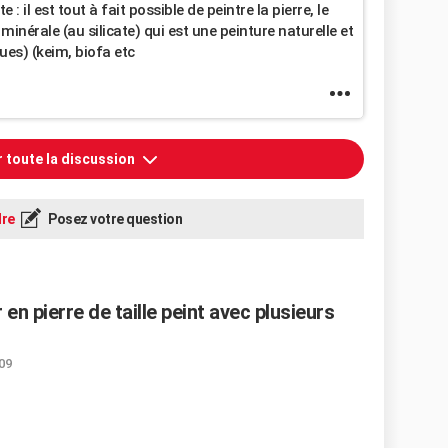
 il est tout à fait possible de peintre la pierre, le
minérale (au silicate) qui est une peinture naturelle et
ues) (keim, biofa etc
r toute la discussion
re
Posez votre question
n pierre de taille peint avec plusieurs
:09