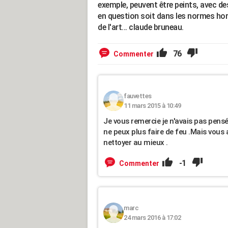
exemple, peuvent être peints, avec de
en question soit dans les normes hors
de l'art... claude bruneau.
76
Commenter
fauvettes
11 mars 2015 à 10:49
Je vous remercie je n'avais pas pensé 
ne peux plus faire de feu .Mais vous av
nettoyer au mieux .
-1
Commenter
marc
24 mars 2016 à 17:02