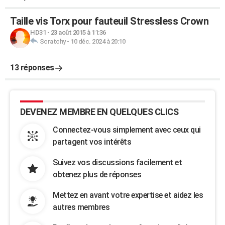
Taille vis Torx pour fauteuil Stressless Crown
HD31
-
23 août 2015 à 11:36
Scratchy
-
10 déc. 2024 à 20:10
13 réponses
DEVENEZ MEMBRE EN QUELQUES CLICS
Connectez-vous simplement avec ceux qui
partagent vos intérêts
Suivez vos discussions facilement et
obtenez plus de réponses
Mettez en avant votre expertise et aidez les
autres membres