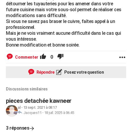
détourner les tuyauteries pour les amener dans votre
future cuisine mais votre sous-sol permet de réaliser ces
modifications sans difficulté.
Si vous ne savez pas braser le cuivre, faîtes appel à un
professionnel.
Mais je ne vois vraiment aucune difficulté dans le cas qui
vous intéresse.
Bonne modification et bonne soirée.
0
Commenter
Répondre
Posez votre question
Discussions similaires
pieces detachée kawneer
al
-
13 sept. 2021 à 08:17
Jacques11
-
18 juil. 2025 à 06:45
3 réponses