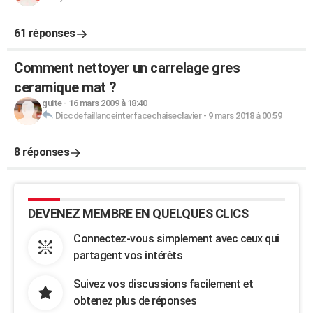
61 réponses
Comment nettoyer un carrelage gres
ceramique mat ?
guite
-
16 mars 2009 à 18:40
Diccdefaillanceinterfacechaiseclavier
-
9 mars 2018 à 00:59
8 réponses
DEVENEZ MEMBRE EN QUELQUES CLICS
Connectez-vous simplement avec ceux qui
partagent vos intérêts
Suivez vos discussions facilement et
obtenez plus de réponses