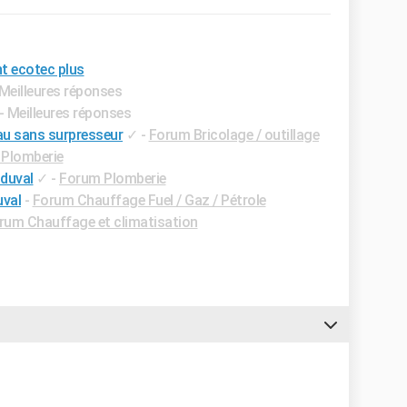
nt ecotec plus
 Meilleures réponses
- Meilleures réponses
u sans surpresseur
✓
-
Forum Bricolage / outillage
Plomberie
 duval
✓
-
Forum Plomberie
uval
-
Forum Chauffage Fuel / Gaz / Pétrole
rum Chauffage et climatisation