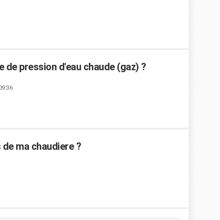
de pression d'eau chaude (gaz) ?
09:36
 de ma chaudiere ?