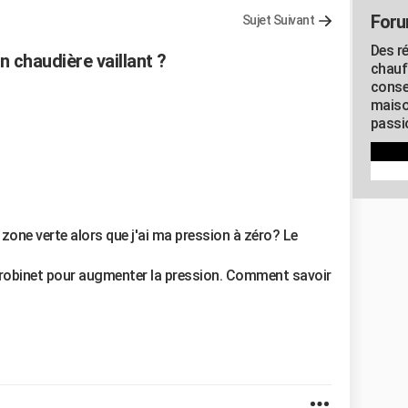
Foru
Sujet Suivant
Des r
chaudière vaillant ?
chauf
conse
maiso
passio
zone verte alors que j'ai ma pression à zéro? Le
de robinet pour augmenter la pression. Comment savoir