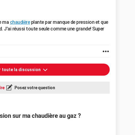
ue ma
chaudière
plante par manque de pression et que
. J'ai réussi toute seule comme une grande! Super
r toute la discussion
re
Posez votre question
sion sur ma chaudière au gaz ?