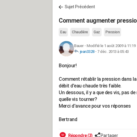
Sujet Précédent
Comment augmenter pression 
Eau
Chaudière
Gaz
Pression
Bauer
-
Modifié le 1 août 2009 à 11:19
jean3328
-
7 déc. 2013 à 05:43
Bonjour!
Comment rétablir la pression dans la 
débit d'eau chaude très faible.
Un dessous, il y a que des vis, pas 
quelle vis tourner?
Merci d'avance pour vos réponses
Bertrand
Répondre (3)
Partager