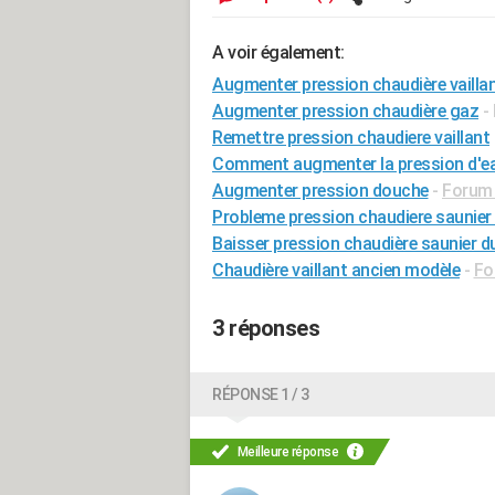
A voir également:
Augmenter pression chaudière vailla
Augmenter pression chaudière gaz
-
Remettre pression chaudiere vaillant
Comment augmenter la pression d'ea
Augmenter pression douche
-
Forum 
Probleme pression chaudiere saunier
Baisser pression chaudière saunier d
Chaudière vaillant ancien modèle
-
Fo
3 réponses
RÉPONSE 1 / 3
Meilleure réponse