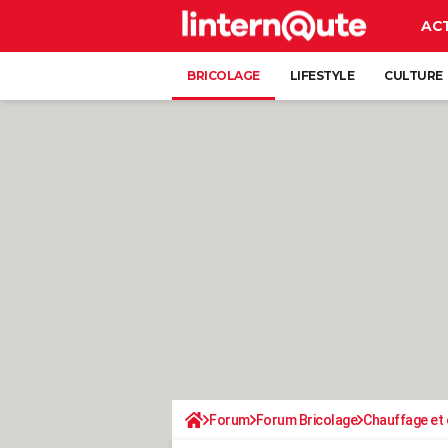
AC
BRICOLAGE
LIFESTYLE
CULTURE
Forum
Forum Bricolage
Chauffage et 