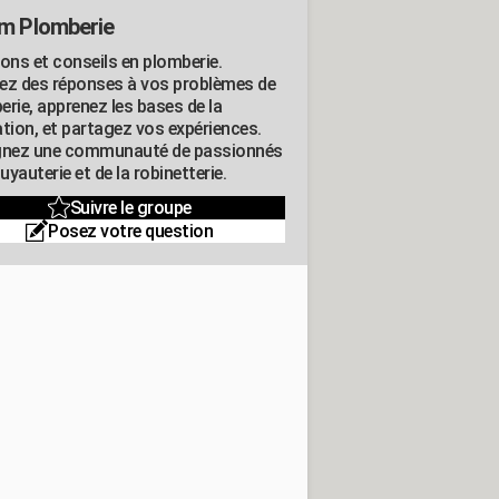
m Plomberie
ions et conseils en plomberie.
ez des réponses à vos problèmes de
erie, apprenez les bases de la
ation, et partagez vos expériences.
gnez une communauté de passionnés
tuyauterie et de la robinetterie.
Suivre le groupe
Posez votre question