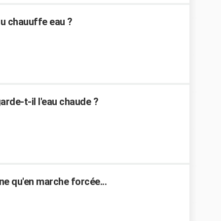
u chauuffe eau ?
de-t-il l'eau chaude ?
e qu'en marche forcée...