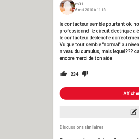
nv31
6 mai 2010 à 11:18
le contacteur semble pourtant ok. nou
professionnel. le circuit électrique a
le contacteur déclenche correctement
Vu que tout semble "normal" au nivea
niveau du cumulus, mais lequel??? ca
encore merci de ton aide
234
Affiche
Discussions similaires