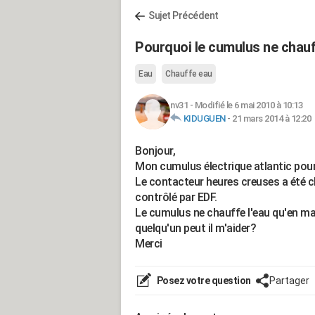
Sujet Précédent
Pourquoi le cumulus ne chauf
Eau
Chauffe eau
nv31
-
Modifié le 6 mai 2010 à 10:13
KIDUGUEN
-
21 mars 2014 à 12:20
Bonjour,
Mon cumulus électrique atlantic pour
Le contacteur heures creuses a été c
contrôlé par EDF.
Le cumulus ne chauffe l'eau qu'en ma
quelqu'un peut il m'aider?
Merci
Posez votre question
Partager