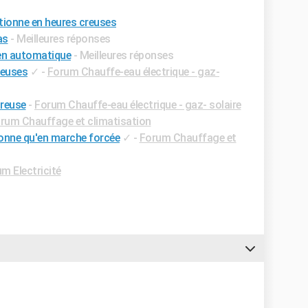
tionne en heures creuses
as
- Meilleures réponses
 en automatique
- Meilleures réponses
reuses
✓
-
Forum Chauffe-eau électrique - gaz-
reuse
-
Forum Chauffe-eau électrique - gaz- solaire
rum Chauffage et climatisation
onne qu'en marche forcée
✓
-
Forum Chauffage et
m Electricité