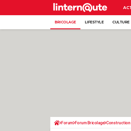
AC
BRICOLAGE
LIFESTYLE
CULTURE
Forum
Forum Bricolage
Construction 