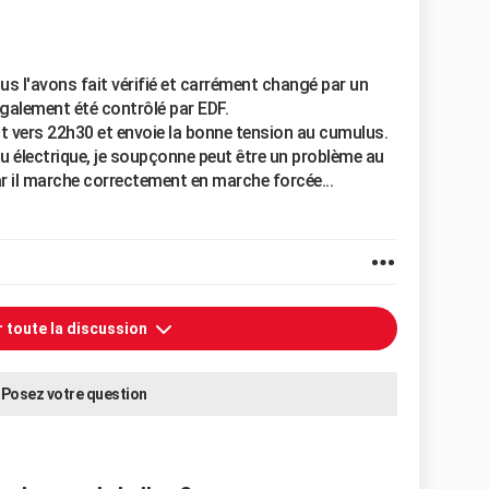
s l'avons fait vérifié et carrément changé par un
 également été contrôlé par EDF.
 vers 22h30 et envoie la bonne tension au cumulus.
u électrique, je soupçonne peut être un problème au
r il marche correctement en marche forcée...
r toute la discussion
Posez votre question