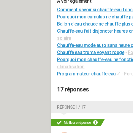
A voir également:
Comment savoir si chauffe eau fonc
Pourquoi mon cumulus ne chauffe p
Ballon d'eau chaude ne chauffe plus
Chauffe-eau fait disjoncter heures c
solaire
Chauffe-eau mode auto sans heure c
Chauffe eau truma voyant rouge
-
Fo
Pourquoi mon chauffe-eau ne foncti
climatisation
Programmateur chauffe eau
✓
-
Foru
17 réponses
RÉPONSE 1 / 17
Meilleure réponse