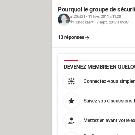
Pourquoi le groupe de sécurit
at20at21
-
11 févr. 2011 à 11:20
Cnockaert
-
7 sept. 2017 à 09:07
13 réponses
DEVENEZ MEMBRE EN QUELQ
Connectez-vous simpleme
Suivez vos discussions 
Mettez en avant votre ex