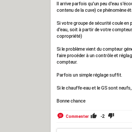
Il arrive parfois qu'un peu d'eau s'éc
contenu de la cuve) ce phénomène étan
Si votre groupe de sécurité coule en 
d'eau, soit à partir de votre compteu
copropriété)
Si le problème vient du compteur géné
faire procéder à un contrôle et réglag
compteur.
Parfois un simple réglage suffit.
Si le chauffe-eau et le GS sont neufs, 
Bonne chance
-2
Commenter