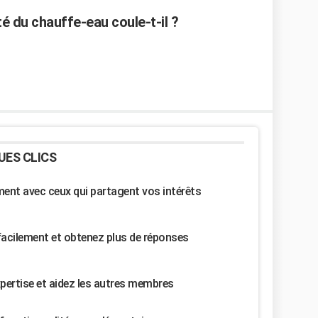
é du chauffe-eau coule-t-il ?
UES CLICS
nt avec ceux qui partagent vos intérêts
facilement et obtenez plus de réponses
pertise et aidez les autres membres