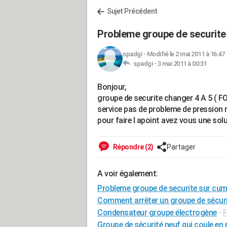
Sujet Précédent
Probleme groupe de securite
spadgi
-
Modifié le 2 mai 2011 à 16:47
spadgi -
3 mai 2011 à 00:31
Bonjour,
groupe de securite changer 4 A 5 ( FO
service pas de probleme de pression 
pour faire l apoint avez vous une sol
Répondre (2)
Partager
A voir également:
Probleme groupe de securite sur cu
Comment arrêter un groupe de sécurit
Condensateur groupe électrogène
-
F
Groupe de sécurité neuf qui coule e