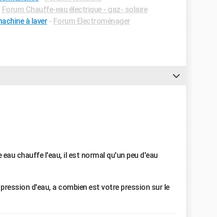
-
Forum Chauffe-eau électrique - gaz- solaire
achine à laver
-
Forum Electroménager
eau chauffe l'eau, il est normal qu'un peu d'eau
pression d'eau, a combien est votre pression sur le