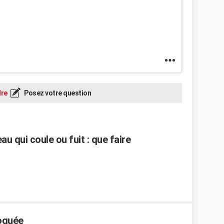
re
Posez votre question
u qui coule ou fuit : que faire
loquée