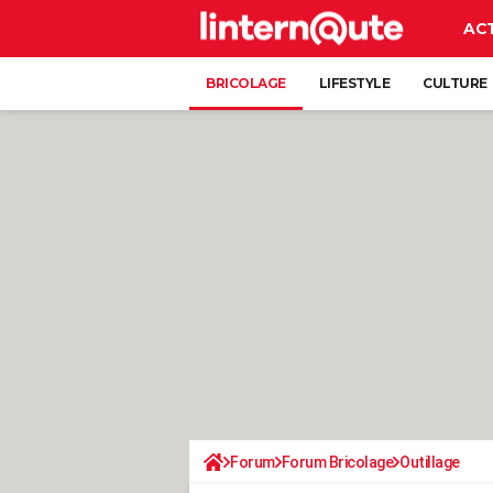
AC
BRICOLAGE
LIFESTYLE
CULTURE
Forum
Forum Bricolage
Outillage