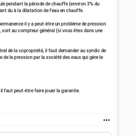
oule pendant la période de chauffe (environ 3% du
t du à la dilatation de l'eau en chauffe.
permanence il y a peut-être un problème de pression
r, soit au compteur général (si vous êtes dans une
ral de la copropriété, il faut demander au syndic de
e de la pression par la société des eaux qui gère le
il faut peut-être faire jouer la garantie.