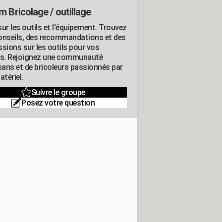
m Bricolage / outillage
ur les outils et l'équipement. Trouvez
onseils, des recommandations et des
ssions sur les outils pour vos
ts. Rejoignez une communauté
isans et de bricoleurs passionnés par
atériel.
Suivre le groupe
Posez votre question