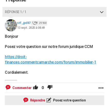
RÉPONSE 1 / 1
stf_jpd87
29 968
13 sept. 2025 à 08:49
Bonjour
Posez votre question sur notre forum juridique CCM
https://droit-
finances.commentcamarche.com/forum/immobilier-1
Cordialement.
0
Commenter
Répondre
Posez votre question