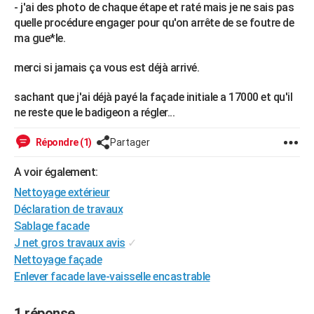
- j'ai des photo de chaque étape et raté mais je ne sais pas
quelle procédure engager pour qu'on arrête de se foutre de
ma gue*le.
merci si jamais ça vous est déjà arrivé.
sachant que j'ai déjà payé la façade initiale a 17000 et qu'il
ne reste que le badigeon a régler...
Répondre (1)
Partager
A voir également:
Nettoyage extérieur
Déclaration de travaux
Sablage facade
J net gros travaux avis
✓
Nettoyage façade
Enlever facade lave-vaisselle encastrable
1 réponse