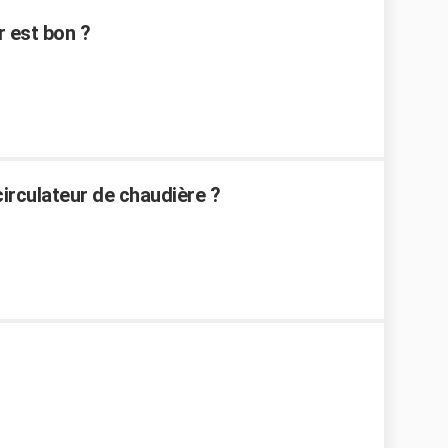
r est bon ?
circulateur de chaudière ?