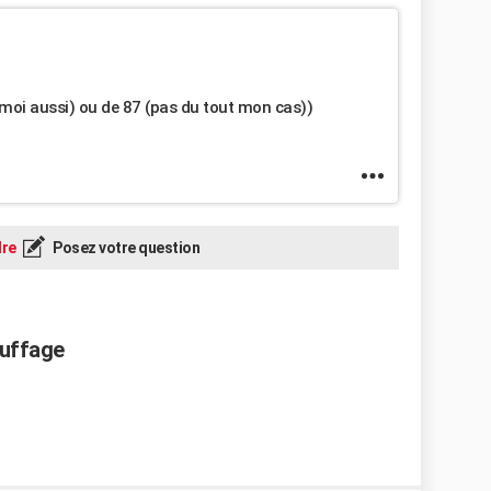
moi aussi) ou de 87 (pas du tout mon cas))
re
Posez votre question
auffage