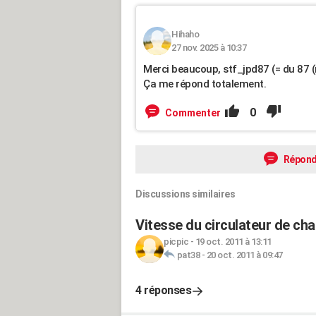
Hihaho
27 nov. 2025 à 10:37
Merci beaucoup, stf_jpd87 (= du 87 (
Ça me répond totalement.
0
Commenter
Répond
Discussions similaires
Vitesse du circulateur de ch
picpic
-
19 oct. 2011 à 13:11
pat38
-
20 oct. 2011 à 09:47
4 réponses