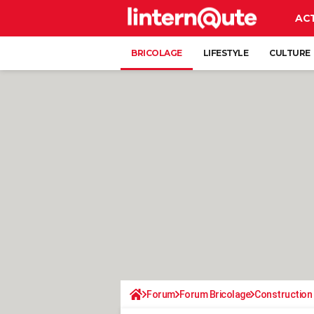
AC
BRICOLAGE
LIFESTYLE
CULTURE
Forum
Forum Bricolage
Construction 