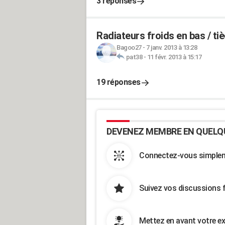
3 réponses
Radiateurs froids en bas / tiè
Bagoo27
-
7 janv. 2013 à 13:28
pat38
-
11 févr. 2013 à 15:17
19 réponses
DEVENEZ MEMBRE EN QUELQ
Connectez-vous simpleme
Suivez vos discussions 
Mettez en avant votre ex