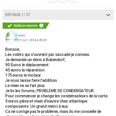
RÉPONSE 1 / 37
Meilleure réponse
amis
21 oct. 2014 à 20:20
Bonsoir,
Les volets qui s'ouvrent par saccade je connais.
Je demande un devis à Bubendorf,
90 Euros le déplacement
45 euros la réparation
175 euros le moteur.
Je vous laisse faire l'addition
Le mien ne se fait plus.
Je lis les forums, PROBLEME DE CONDENSATEUR.
Pour commencer je change les condensateurs de la carte.
5 euros pièce et main d'oeuvre chez atlantique
composants. Un grand merci à eux.
Ca ne corrige pas le problème, mais ils me conseille de