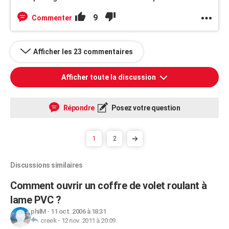
9
Commenter
Afficher les 23 commentaires
Afficher toute la discussion
Répondre
Posez votre question
1
2
Discussions similaires
Comment ouvrir un coffre de volet roulant à
lame PVC ?
philM
-
11 oct. 2006 à 18:31
creek
-
12 nov. 2011 à 20:09