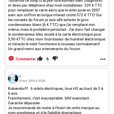
Toutefois ce coup ci la pile fonctionnait bien. Diagnostic
et devis par téléphone chez mon installateur: 329 € TTC
pour remplacer la carte alors que le volet posé en 2007
avec son coffret en brique m'avait coûté 572 € TTC! Sur
les conseils du forum je suis allé acheter le gros
condensateur blanc (6 € TTC) que j'ai remplacé moi
même, mais le problème persistait. J'ai donc fait changer
le condensateur bleu soudé à la carte électronique pour
5,90 €TTC chez mon fournisseur de matériel électronique
et miracle le volet fonctionne à nouveau normalement!
Un grand merci aux intervenants du forum.
6
Commenter
Gi
13 nov. 2016 à 15:05
Bubendorff : 6 volets électriques, tous HS au bout de 5 à
6 ans.
Franchement, c'est inacceptable. SAV inexistant...
Garantie dépassée.
Je recommande de rester à l'écart de cette marque au
nom prestigieux et à la fiabilité dramatique.