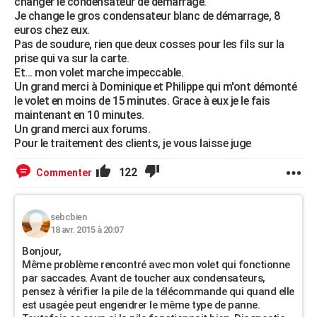
changer le condensateur de démarrage.
Je change le gros condensateur blanc de démarrage, 8
euros chez eux.
Pas de soudure, rien que deux cosses pour les fils sur la
prise qui va sur la carte.
Et... mon volet marche impeccable.
Un grand merci à Dominique et Philippe qui m'ont démonté
le volet en moins de 15 minutes. Grace à eux je le fais
maintenant en 10 minutes.
Un grand merci aux forums.
Pour le traitement des clients, je vous laisse juge
122
Commenter
sebcbien
18 avr. 2015 à 20:07
Bonjour,
Même problème rencontré avec mon volet qui fonctionne
par saccades. Avant de toucher aux condensateurs,
pensez à vérifier la pile de la télécommande qui quand elle
est usagée peut engendrer le même type de panne.