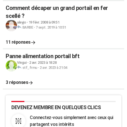
Comment décaper un grand portail en fer
scellé ?
aleyjo
-
19 févr. 2008 à 09:51
BARBE
-
7 sept. 2019 à 10:51
11 réponses
Panne alimentation portail bft
Vingui
-
2 avr. 2023 à 18:28
stf_frmu
-
2 avr. 2023 à 21:04
3 réponses
DEVENEZ MEMBRE EN QUELQUES CLICS
Connectez-vous simplement avec ceux qui
partagent vos intérêts