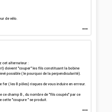
eur de vélo.
cet alternateur :
nt) doivent "couper" les fils constituant la bobine
evé possible ( le pourquoi de la perpendicularité).
fer ( les 8 pôles) risques de vous induire en errreur.
de ce champ B , du nombre de "fils coupés" par ce
 cette "coupure " se produit.