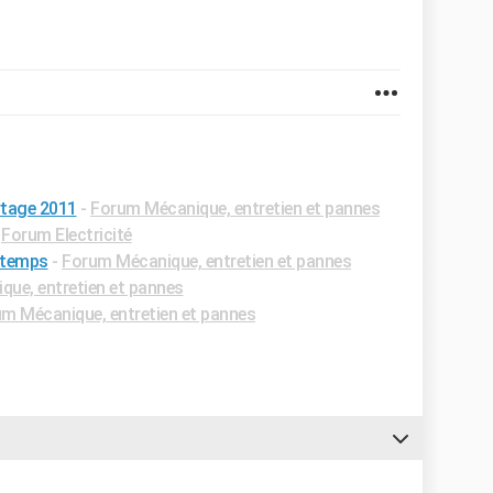
rtage 2011
-
Forum Mécanique, entretien et pannes
-
Forum Electricité
e temps
-
Forum Mécanique, entretien et pannes
ue, entretien et pannes
m Mécanique, entretien et pannes