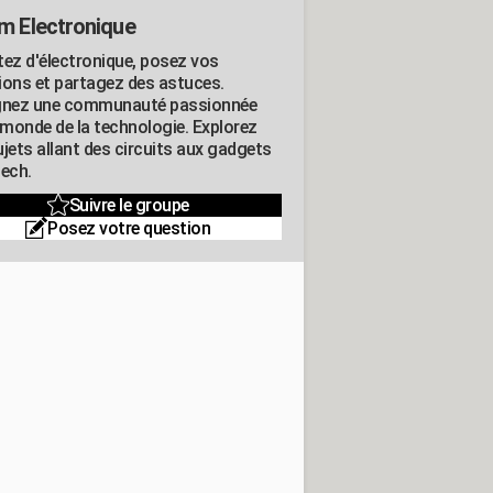
m Electronique
tez d'électronique, posez vos
ions et partagez des astuces.
gnez une communauté passionnée
e monde de la technologie. Explorez
jets allant des circuits aux gadgets
tech.
Suivre le groupe
Posez votre question