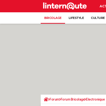
AC
BRICOLAGE
LIFESTYLE
CULTURE
Forum
Forum Bricolage
Electronique