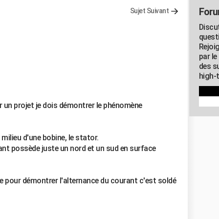
Foru
Sujet Suivant
Discu
quest
Rejoi
par l
des su
high-
r un projet je dois démontrer le phénomène
milieu d'une bobine, le stator.
mant possède juste un nord et un sud en surface
ve pour démontrer l'alternance du courant c'est soldé