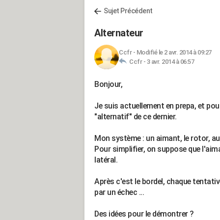
Sujet Précédent
Alternateur
Ccfr
-
Modifié le 2 avr. 2014 à 09:27
Ccfr -
3 avr. 2014 à 06:57
Bonjour,
Je suis actuellement en prepa, et pou
"alternatif" de ce dernier.
Mon système : un aimant, le rotor, au 
Pour simplifier, on suppose que l'ai
latéral.
Après c'est le bordel, chaque tentati
par un échec ...
Des idées pour le démontrer ?