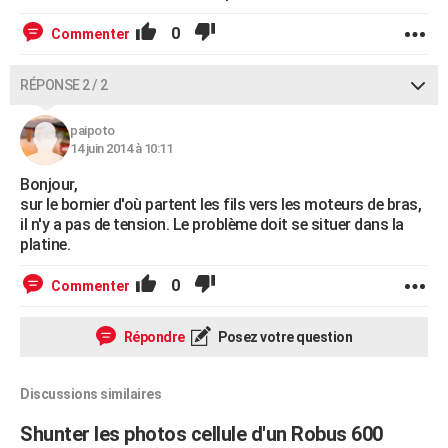
0
Commenter
RÉPONSE 2 / 2
paipoto
14 juin 2014 à 10:11
Bonjour,
sur le bornier d'où partent les fils vers les moteurs de bras,
il n'y a pas de tension. Le problème doit se situer dans la
platine.
0
Commenter
Répondre
Posez votre question
Discussions similaires
Shunter les photos cellule d'un Robus 600