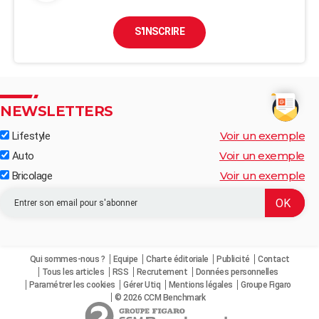
S'INSCRIRE
NEWSLETTERS
Voir un exemple
Lifestyle
Voir un exemple
Auto
Voir un exemple
Bricolage
Qui sommes-nous ?
Equipe
Charte éditoriale
Publicité
Contact
Tous les articles
RSS
Recrutement
Données personnelles
Paramétrer les cookies
Gérer Utiq
Mentions légales
Groupe Figaro
© 2026 CCM Benchmark