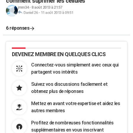
comment suprimer les cellules
jmm34
-
8 août 2013 à 21:57
Daniel 26
-
11 août 2013 à 09:51
6 réponses
DEVENEZ MEMBRE EN QUELQUES CLICS
Connectez-vous simplement avec ceux qui
partagent vos intérêts
Suivez vos discussions facilement et
obtenez plus de réponses
Mettez en avant votre expertise et aidez les
autres membres
Profitez de nombreuses fonctionnalités
supplémentaires en vous inscrivant