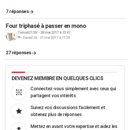
7 réponses
Four triphasé à passer en mono
Toms62110r
-
28 mai 2017 à 13:47
Daniel 26
-
31 mai 2017 à 11:20
27 réponses
DEVENEZ MEMBRE EN QUELQUES CLICS
Connectez-vous simplement avec ceux qui
partagent vos intérêts
Suivez vos discussions facilement et
obtenez plus de réponses
Mettez en avant votre expertise et aidez les