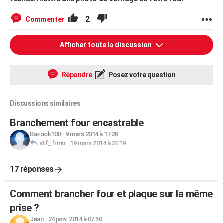
2
Commenter
Afficher toute la discussion
Répondre
Posez votre question
Discussions similaires
Branchement four encastrable
Bazook100
-
9 mars 2014 à 17:28
stf_frmu
-
19 mars 2014 à 23:19
17 réponses
Comment brancher four et plaque sur la même
prise ?
Jean
-
24 janv. 2014 à 07:50