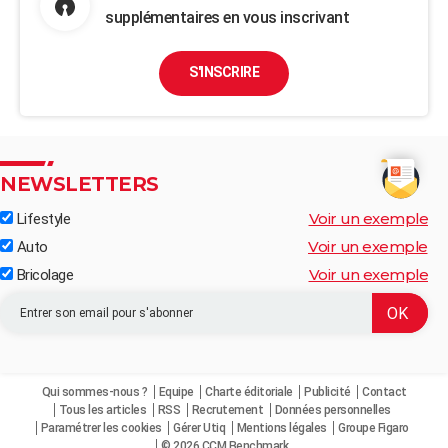
supplémentaires en vous inscrivant
S'INSCRIRE
NEWSLETTERS
Voir un exemple
Lifestyle
Voir un exemple
Auto
Voir un exemple
Bricolage
Qui sommes-nous ?
Equipe
Charte éditoriale
Publicité
Contact
Tous les articles
RSS
Recrutement
Données personnelles
Paramétrer les cookies
Gérer Utiq
Mentions légales
Groupe Figaro
© 2026 CCM Benchmark