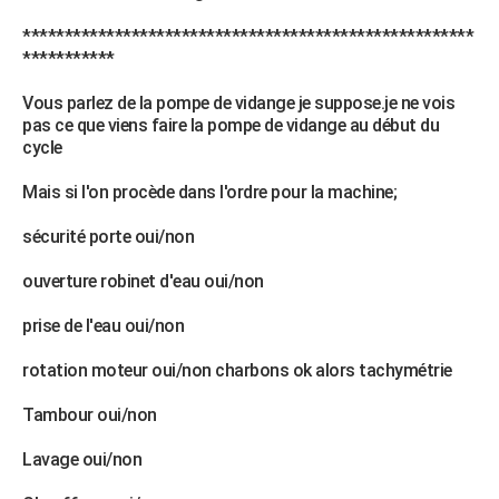
******************************************************
***********
Vous parlez de la pompe de vidange je suppose.je ne vois
pas ce que viens faire la pompe de vidange au début du
cycle
Mais si l'on procède dans l'ordre pour la machine;
sécurité porte oui/non
ouverture robinet d'eau oui/non
prise de l'eau oui/non
rotation moteur oui/non charbons ok alors tachymétrie
Tambour oui/non
Lavage oui/non