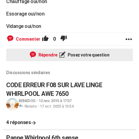
Chauffage oui/non
Essorage oui/non
Vidange oui/non
0
Commenter
Répondre
Posez votre question
Discussions similaires
CODE ERREUR F08 SUR LAVE LINGE
WHIRLPOOL AWE 7650
BENEDOS
-
12 nov. 2015 à 17:07
Renato
-
17 oct. 2025 à 13:54
4 réponses
Panne Whirlpool 6th sense