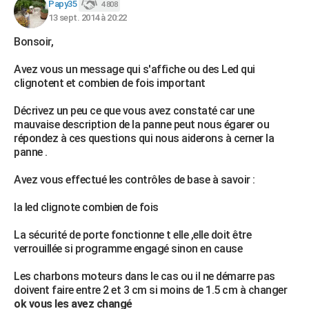
Papy35
4 808
13 sept. 2014 à 20:22
Bonsoir,
Avez vous un message qui s'affiche ou des Led qui
clignotent et combien de fois important
Décrivez un peu ce que vous avez constaté car une
mauvaise description de la panne peut nous égarer ou
répondez à ces questions qui nous aiderons à cerner la
panne .
Avez vous effectué les contrôles de base à savoir :
la led clignote combien de fois
La sécurité de porte fonctionne t elle ,elle doit être
verrouillée si programme engagé sinon en cause
Les charbons moteurs dans le cas ou il ne démarre pas
doivent faire entre 2 et 3 cm si moins de 1.5 cm à changer
ok vous les avez changé