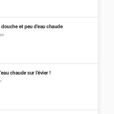
a douche et peu d'eau chaude
:09
eau chaude sur l'évier !
1