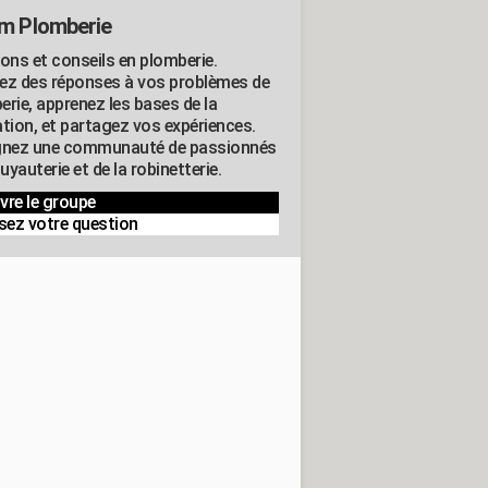
m Plomberie
ions et conseils en plomberie.
ez des réponses à vos problèmes de
erie, apprenez les bases de la
ation, et partagez vos expériences.
gnez une communauté de passionnés
tuyauterie et de la robinetterie.
vre le groupe
sez votre question