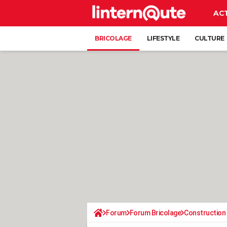
AC
BRICOLAGE
LIFESTYLE
CULTURE
Forum
Forum Bricolage
Construction 