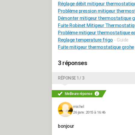
Réglage débit mitigeur thermostatiq
Problème pression mitigeur thermos
Démonter mitigeur thermostatique g
Fuite Robinet Mitigeur Thermostat
Problème mitigeur thermostatique ea
Reglage temperature frigo
- Guide
Fuite mitigeur thermostatique grohe
3 réponses
RÉPONSE 1 / 3
Meilleure réponse
michel
26 janv. 2015 à 16:46
bonjour