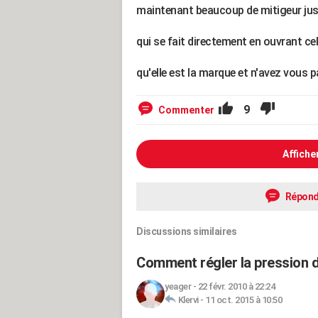
maintenant beaucoup de mitigeur just
qui se fait directement en ouvrant cel
qu'elle est la marque et n'avez vous p
9
Commenter
Affiche
Répond
Discussions similaires
Comment régler la pression 
yeager
-
22 févr. 2010 à 22:24
Klervi
-
11 oct. 2015 à 10:50