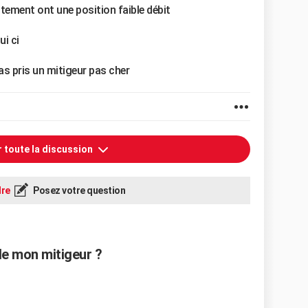
ement ont une position faible débit
ui ci
as pris un mitigeur pas cher
r toute la discussion
re
Posez votre question
de mon mitigeur ?