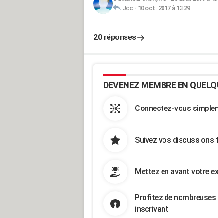
Jcc
-
10 oct. 2017 à 13:29
20 réponses
DEVENEZ MEMBRE EN QUELQ
Connectez-vous simpleme
Suivez vos discussions 
Mettez en avant votre ex
Profitez de nombreuses 
inscrivant