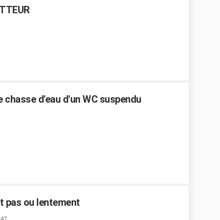
OTTEUR
ne chasse d'eau d'un WC suspendu
it pas ou lentement
:47