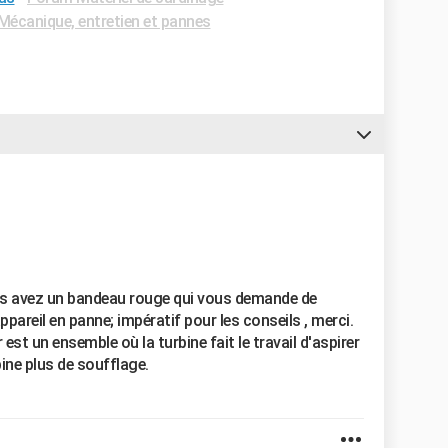
écanique, entretien et pannes
us avez un bandeau rouge qui vous demande de
appareil en panne; impératif pour les conseils , merci.
st un ensemble où la turbine fait le travail d'aspirer
bine plus de soufflage.