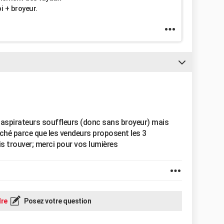
i + broyeur.
des aspirateurs souffleurs (donc sans broyeur) mais
rché parce que les vendeurs proposent les 3
is trouver; merci pour vos lumières
re
Posez votre question