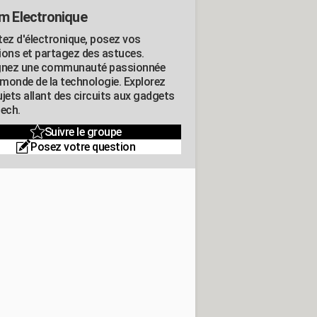
m Electronique
tez d'électronique, posez vos
ions et partagez des astuces.
gnez une communauté passionnée
e monde de la technologie. Explorez
jets allant des circuits aux gadgets
tech.
Suivre le groupe
Posez votre question