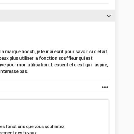
la marque bosch, je leur ai écrit pour savoir si c était
peux plus utiliser la fonction souffleur qui est
e pour mon utilisation. L essentiel c est qu il aspire,
interesse pas.
les fonctions que vous souhaitez.
chement des tuyaux