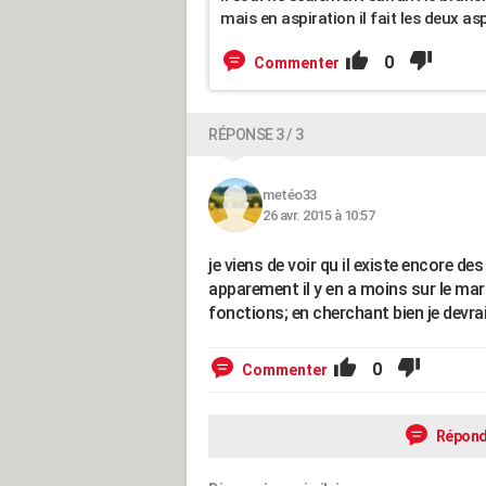
mais en aspiration il fait les deux asp
0
Commenter
RÉPONSE 3 / 3
metéo33
26 avr. 2015 à 10:57
je viens de voir qu il existe encore 
apparement il y en a moins sur le ma
fonctions; en cherchant bien je devra
0
Commenter
Répond