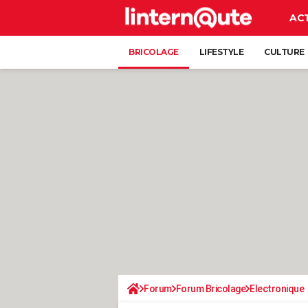
AC
BRICOLAGE
LIFESTYLE
CULTURE
Forum
Forum Bricolage
Electronique