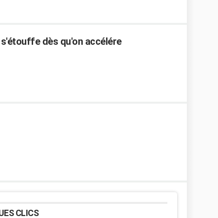
s'étouffe dès qu'on accélére
UES CLICS