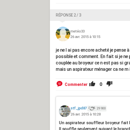
RÉPONSE 2 / 3
metéo33
26 avr. 2015 à 10:15
je ne l ai pas encore acheté je pense à 
possible et comment. En fait si je ne 
couplée au broyeur ce n est pas si grav
mais un aspirateur ménager ca ne m 
0
Commenter
stf_jpd87
29 900
26 avr. 2015 à 10:28
Un aspirateur souffleur broyeur fait 
Il souffle seulement suivant le bran