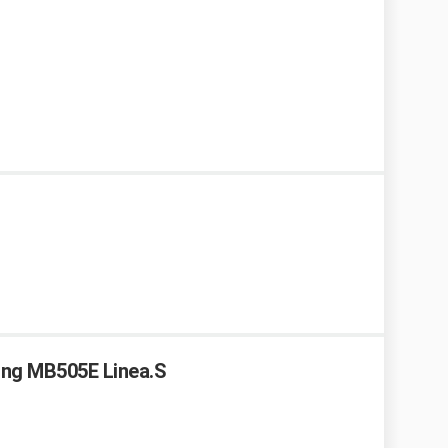
ing MB505E Linea.S