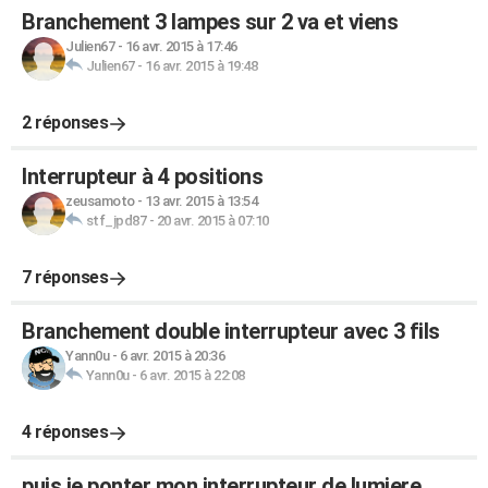
Branchement 3 lampes sur 2 va et viens
Julien67
-
16 avr. 2015 à 17:46
Julien67
-
16 avr. 2015 à 19:48
2 réponses
Interrupteur à 4 positions
zeusamoto
-
13 avr. 2015 à 13:54
stf_jpd87
-
20 avr. 2015 à 07:10
7 réponses
Branchement double interrupteur avec 3 fils
Yann0u
-
6 avr. 2015 à 20:36
Yann0u
-
6 avr. 2015 à 22:08
4 réponses
puis je ponter mon interrupteur de lumiere