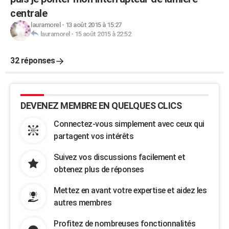
centrale
lauramorel
-
13 août 2015 à 15:27
lauramorel
-
15 août 2015 à 22:52
32 réponses
DEVENEZ MEMBRE EN QUELQUES CLICS
Connectez-vous simplement avec ceux qui
partagent vos intérêts
Suivez vos discussions facilement et
obtenez plus de réponses
Mettez en avant votre expertise et aidez les
autres membres
Profitez de nombreuses fonctionnalités