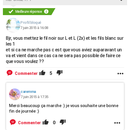
Meilleure réponse
Profil bloqué
7 juin 2015 à 16:08
Bjr, vous mettez le fil noir sur L et L (2x) et les fils blanc sur
les 1
et si ca ne marche pas c est que vous aviez auparavant un
va et vient dans ce cas ca ne sera pas possible de faire ce
que vous voulez ??
5
Commenter
caremma
7 juin 2015 à 17:35
Merci beaucoup ça marche :) je vous souhaite une bonne
fin de journée :)
0
Commenter