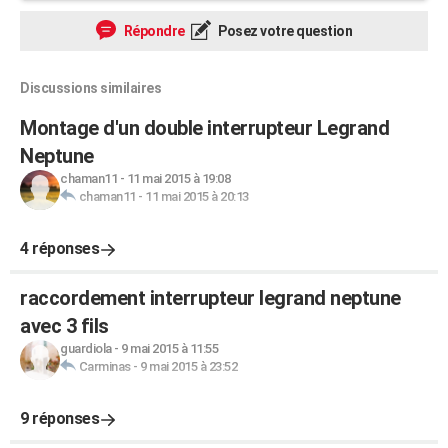
Répondre
Posez votre question
Discussions similaires
Montage d'un double interrupteur Legrand
Neptune
chaman11
-
11 mai 2015 à 19:08
chaman11
-
11 mai 2015 à 20:13
4 réponses
raccordement interrupteur legrand neptune
avec 3 fils
guardiola
-
9 mai 2015 à 11:55
Carminas
-
9 mai 2015 à 23:52
9 réponses