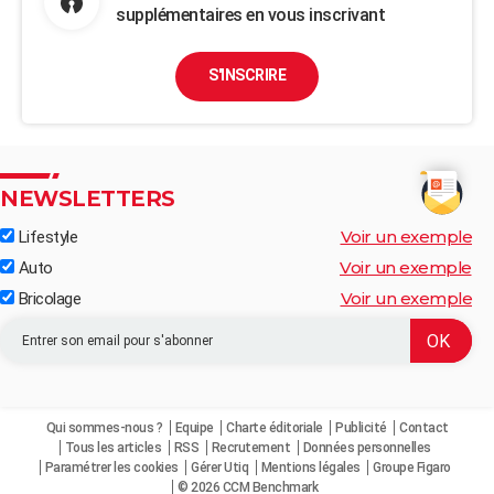
supplémentaires en vous inscrivant
S'INSCRIRE
NEWSLETTERS
Voir un exemple
Lifestyle
Voir un exemple
Auto
Voir un exemple
Bricolage
Qui sommes-nous ?
Equipe
Charte éditoriale
Publicité
Contact
Tous les articles
RSS
Recrutement
Données personnelles
Paramétrer les cookies
Gérer Utiq
Mentions légales
Groupe Figaro
© 2026 CCM Benchmark