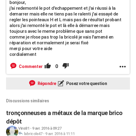
bonjour,
j'ai redemonté le pot d'echappement et j'ai réussi à la
demarrer mais elle ne tiens pas le ralenti j'ai essayé de
regler les pointeaux H et L mais pas de résultat probant
alors j'ai remonté le pot et là elle à démarree mais
toujours avec le meme problème que sans pot
comme je n'ose pas trop la bricolé je vais l'amené en
réparation et normalement je serai fixé
merçi pour votre aide
cordialement
0
Commenter
Répondre
Posez votre question
Discussions similaires
tronçonneuses a métaux de la marque brico
dépôt
Vins81
-
9 avr. 2016 à 09:27
labricole47
-
9 avr. 2016 à 11:11