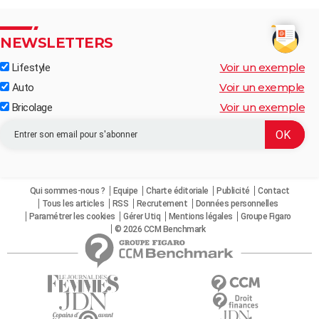
NEWSLETTERS
Voir un exemple
Lifestyle
Voir un exemple
Auto
Voir un exemple
Bricolage
Qui sommes-nous ?
Equipe
Charte éditoriale
Publicité
Contact
Tous les articles
RSS
Recrutement
Données personnelles
Paramétrer les cookies
Gérer Utiq
Mentions légales
Groupe Figaro
© 2026 CCM Benchmark