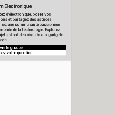
m Electronique
tez d'électronique, posez vos
ions et partagez des astuces.
gnez une communauté passionnée
e monde de la technologie. Explorez
jets allant des circuits aux gadgets
tech.
vre le groupe
sez votre question