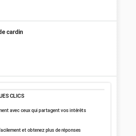
e cardin
UES CLICS
nt avec ceux qui partagent vos intérêts
facilement et obtenez plus de réponses