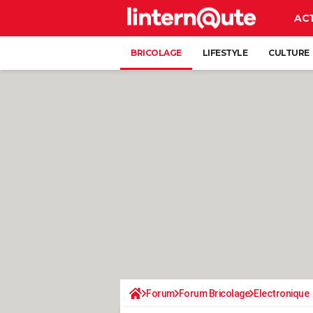
AC
BRICOLAGE
LIFESTYLE
CULTURE
Forum
Forum Bricolage
Electronique