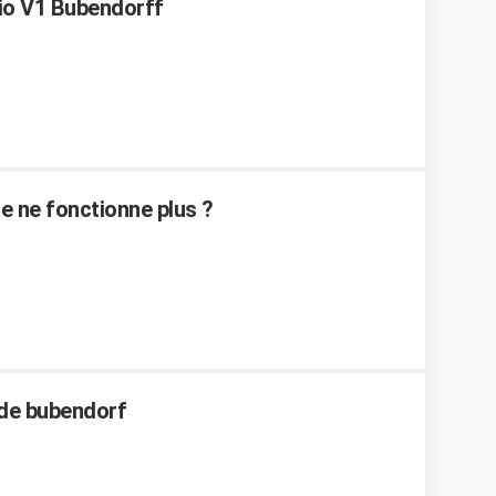
o V1 Bubendorff
 ne fonctionne plus ?
de bubendorf