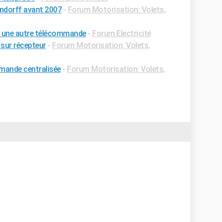
dorff avant 2007
-
Forum Motorisation: Volets,
 une autre télécommande
-
Forum Electricité
ur récepteur
-
Forum Motorisation: Volets,
ande centralisée
-
Forum Motorisation: Volets,