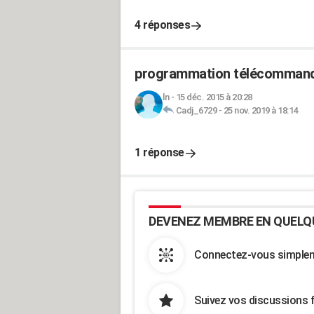
4 réponses
programmation télécommand
ln
-
15 déc. 2015 à 20:28
Cadj_6729
-
25 nov. 2019 à 18:14
1 réponse
DEVENEZ MEMBRE EN QUELQ
Connectez-vous simpleme
Suivez vos discussions 