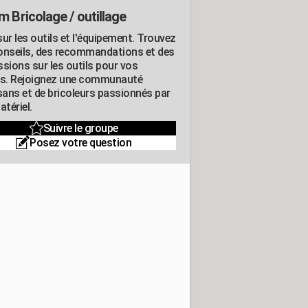
m Bricolage / outillage
ur les outils et l'équipement. Trouvez
onseils, des recommandations et des
ssions sur les outils pour vos
ts. Rejoignez une communauté
isans et de bricoleurs passionnés par
atériel.
Suivre le groupe
Posez votre question