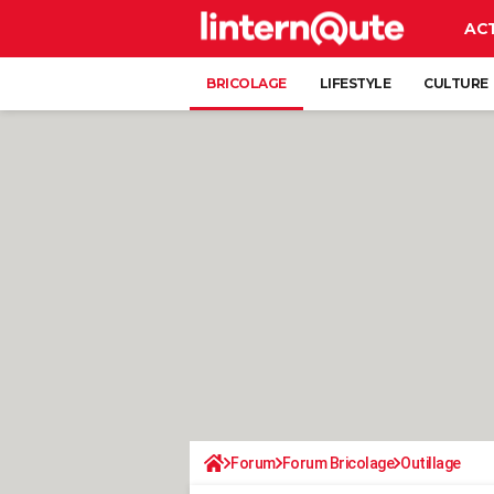
AC
BRICOLAGE
LIFESTYLE
CULTURE
Forum
Forum Bricolage
Outillage