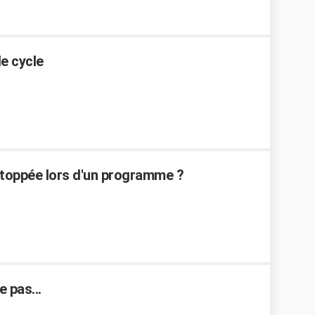
de cycle
toppée lors d'un programme ?
 pas...