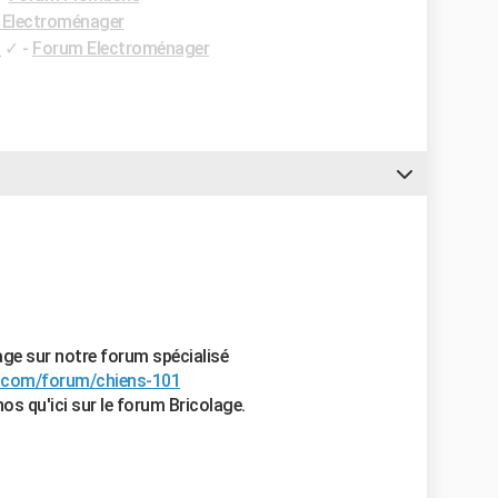
 Electroménager
s
✓
-
Forum Electroménager
age sur notre forum spécialisé
s.com/forum/chiens-101
os qu'ici sur le forum Bricolage.