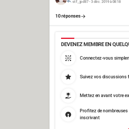
stf_jpd87
-
3 déc. 2019 à 08:18
10 réponses
DEVENEZ MEMBRE EN QUELQ
Connectez-vous simpleme
Suivez vos discussions 
Mettez en avant votre ex
Profitez de nombreuses 
inscrivant