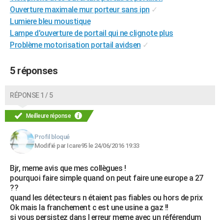
Ouverture maximale mur porteur sans ipn
✓
Lumiere bleu moustique
Lampe d'ouverture de portail qui ne clignote plus
Problème motorisation portail avidsen
✓
5 réponses
RÉPONSE 1 / 5
Meilleure réponse
Profil bloqué
Modifié par Icare95 le 24/06/2016 19:33
Bjr, meme avis que mes collègues !
pourquoi faire simple quand on peut faire une europe a 27
??
quand les détecteurs n étaient pas fiables ou hors de prix
Ok mais la franchement c est une usine a gaz !!
si vous persistez dans l erreur meme avec un référendum