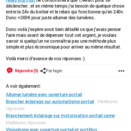
relais jour/nuit
ne consommera que 1,4watt pour se
déclencher.. et en même temps j'ai besoin de quelque chose
entre le 24v du boitier et le relais qui fonctionne qu'en 240v.
Donc +300€ pour juste allumer des lumières..
Donc voilà j'espère avoir bien détaillé ce que j'avais penser
faire mais avant de dépenser tout cet argent, je voulais
savoir si quelqu'un ne connaîtrai pas une méthode plus
simple et plus économique pour arriver au même résultat.
Voilà merci d'avance de vos réponses :)
Répondre (5)
Partager
A voir également:
Allumer lumière avec ouverture portail
Brancher éclairage sur automatisme portail
- Meilleures
réponses
Branchement éclairage sur motorisation portail came
-
Meilleures réponses
Visiophone avec ouverture portail et portillon