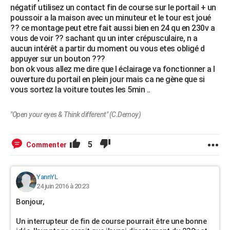
négatif utilisez un contact fin de course sur le portail + un
poussoir a la maison avec un minuteur et le tour est joué
?? ce montage peut etre fait aussi bien en 24 qu en 230v a
vous de voir ?? sachant qu un inter crépusculaire, n a
aucun intérêt a partir du moment ou vous etes obligé d
appuyer sur un bouton ???
bon ok vous allez me dire que l éclairage va fonctionner a l
ouverture du portail en plein jour mais ca ne gène que si
vous sortez la voiture toutes les 5min ..
"Open your eyes & Think different" (C.Demoy)
5
Commenter
YannYL
24 juin 2016 à 20:23
Bonjour,
Un interrupteur de fin de course pourrait être une bonne