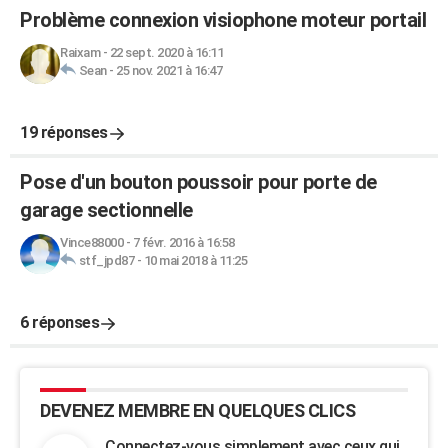
Problème connexion visiophone moteur portail
Raixam
-
22 sept. 2020 à 16:11
Sean
-
25 nov. 2021 à 16:47
19 réponses
Pose d'un bouton poussoir pour porte de
garage sectionnelle
Vince88000
-
7 févr. 2016 à 16:58
stf_jpd87
-
10 mai 2018 à 11:25
6 réponses
DEVENEZ MEMBRE EN QUELQUES CLICS
Connectez-vous simplement avec ceux qui