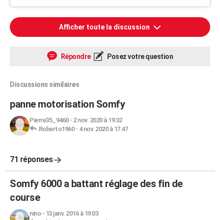
Afficher toute la discussion
Répondre
Posez votre question
Discussions similaires
panne motorisation Somfy
Pierre35_9460
-
2 nov. 2020 à 19:32
Roberto1960
-
4 nov. 2020 à 17:47
71 réponses
Somfy 6000 a battant réglage des fin de
course
nino
-
13 janv. 2016 à 19:03