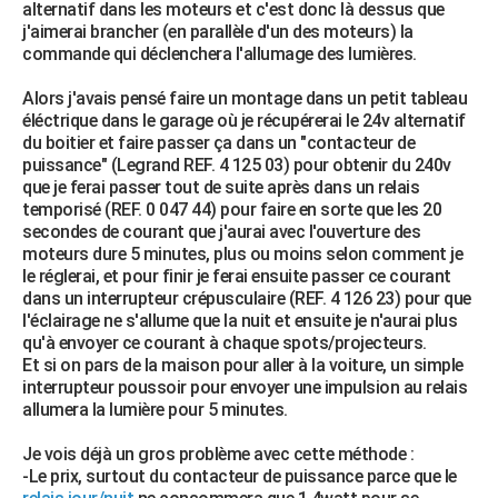
alternatif dans les moteurs et c'est donc là dessus que
j'aimerai brancher (en parallèle d'un des moteurs) la
commande qui déclenchera l'allumage des lumières.
Alors j'avais pensé faire un montage dans un petit tableau
éléctrique dans le garage où je récupérerai le 24v alternatif
du boitier et faire passer ça dans un "contacteur de
puissance" (Legrand REF. 4 125 03) pour obtenir du 240v
que je ferai passer tout de suite après dans un relais
temporisé (REF. 0 047 44) pour faire en sorte que les 20
secondes de courant que j'aurai avec l'ouverture des
moteurs dure 5 minutes, plus ou moins selon comment je
le réglerai, et pour finir je ferai ensuite passer ce courant
dans un interrupteur crépusculaire (REF. 4 126 23) pour que
l'éclairage ne s'allume que la nuit et ensuite je n'aurai plus
qu'à envoyer ce courant à chaque spots/projecteurs.
Et si on pars de la maison pour aller à la voiture, un simple
interrupteur poussoir pour envoyer une impulsion au relais
allumera la lumière pour 5 minutes.
Je vois déjà un gros problème avec cette méthode :
-Le prix, surtout du contacteur de puissance parce que le