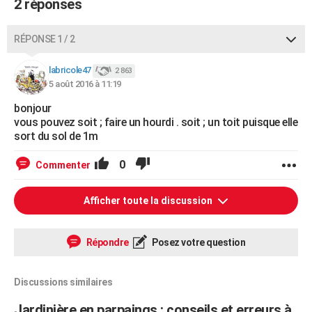
2 réponses
RÉPONSE 1 / 2
labricole47
2 863
5 août 2016 à 11:19
bonjour
vous pouvez soit ; faire un hourdi . soit ; un toit puisque elle
sort du sol de 1m
0
Commenter
Afficher toute la discussion
Répondre
Posez votre question
Discussions similaires
Jardinière en parpaings : conseils et erreurs à