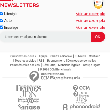
NEWSLETTERS
Voir un exemple
Lifestyle
Voir un exemple
Auto
Voir un exemple
Bricolage
Qui sommes-nous ?
Equipe
Charte éditoriale
Publicité
Contact
Tous les articles
RSS
Recrutement
Données personnelles
Paramétrer les cookies
Gérer Utiq
Mentions légales
Groupe Figaro
© 2026 CCM Benchmark