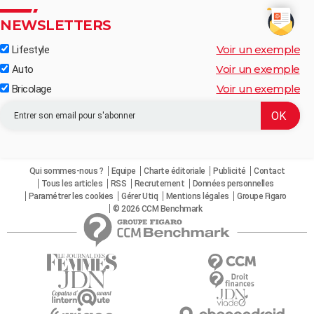
NEWSLETTERS
Voir un exemple
Lifestyle
Voir un exemple
Auto
Voir un exemple
Bricolage
Qui sommes-nous ?
Equipe
Charte éditoriale
Publicité
Contact
Tous les articles
RSS
Recrutement
Données personnelles
Paramétrer les cookies
Gérer Utiq
Mentions légales
Groupe Figaro
© 2026 CCM Benchmark