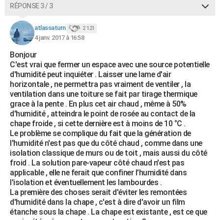
RÉPONSE 3 / 3
atlassaturn
2 121
4 janv. 2017 à 16:58
Bonjour
C'est vrai que fermer un espace avec une source potentielle
d'humidité peut inquiéter . Laisser une lame d'air
horizontale , ne permettra pas vraiment de ventiler , la
ventilation dans une toiture se fait par tirage thermique
grace à la pente . En plus cet air chaud , même à 50%
d'humidité , atteindra le point de rosée au contact de la
chape froide , si cette dernière est à moins de 10 °C .
Le problème se complique du fait que la génération de
l'humidité n'est pas que du côté chaud , comme dans une
isolation classique de murs ou de toit , mais aussi du côté
froid . La solution pare-vapeur côté chaud n'est pas
applicable , elle ne ferait que confiner l'humidité dans
l'isolation et éventuellement les lambourdes .
La première des choses serait d'éviter les remontées
d'humidité dans la chape , c'est à dire d'avoir un film
étanche sous la chape . La chape est existante , est ce que