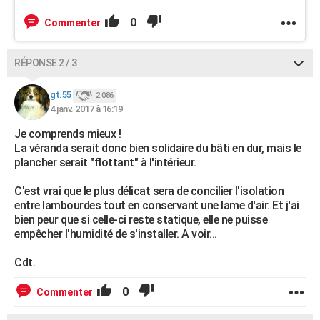
0
Commenter
RÉPONSE 2 / 3
gt.55
2 086
4 janv. 2017 à 16:19
Je comprends mieux !
La véranda serait donc bien solidaire du bâti en dur, mais le
plancher serait "flottant" à l'intérieur.
C'est vrai que le plus délicat sera de concilier l'isolation
entre lambourdes tout en conservant une lame d'air. Et j'ai
bien peur que si celle-ci reste statique, elle ne puisse
empêcher l'humidité de s'installer. A voir...
Cdt.
0
Commenter