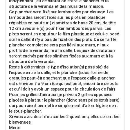
indépendant: jeu de dilatation entre le plancher et la
structure de la véranda et des murs de la maison.
Ce plancher sera fixé sur lambourdes par clouage. Les
lambourdes seront fixés sur les plots en plastique
réglables en hauteur ( diamètres de base 20 cm, de tête
12 cm avec aile (s) pour fixer lambourdes par vis. Les
plots seront en appui sur le film plastique et celui-ci posé
sur la dalle: il n'y a pas de fixation des plots. De ce fait le
plancher complet ne sera pas lié ni aux murs, ni aux
profils de la véranda, ni à la dalle. Les jeux de dilatation
seront cachés par des plinthes fixées aux murs et à la
structure de la véranda.
Reste à déterminer le type d'isolation(si possible) de
l'espace entre la dalle, et le plancher.(sous forme de
granules peut-être sachant que l'espace dalle-plancher
est d'environ 7 à 9 cm (ce qui est petit, encombré de pots
et qu'il doit y avoir un espace pour la circulation de l'air)
Pour les grilles d'aération je prévois 2 grilles opposées
placées à plat sur le plancher (donc sans prise extérieure)
qui pourraient permettre simplement d'aérer légèrement
le sous-plancher.
Si vous avez des infos sur les 2 questions, elles seront les
bienvenues.
Merci.