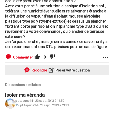
ceci a été prévu avant sa construction ?
Avez vous pensé à une solution classique d'isolation sol ,
tolérant une humidité éventuelle et relativement étanche à
la diffusion de vapeur d'eau (isolant mousse alvéolaire
plastique type polystyrène extrudé) et dessus un plancher
flottant porté par l'isolation ? (plancher type OSB 3 ou 4 et
revêtement à votre convenance , ou plancher de terrasse
extérieure ?
Je n'ai pas cherché , mais je serais curieux de savoir si il y a
des recommandations DTU précises pour ce cas de figure
0
Commenter
Répondre
Posez votre question
Discussions similaires
Isoler ma véranda
ptitepuce14
-
23 sept. 2013 à 16:50
ptitepuce14
-
28 sept. 2013 à 13:31