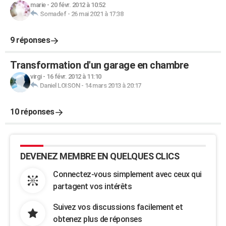
marie
-
20 févr. 2012 à 10:52
Somadef
-
26 mai 2021 à 17:38
9 réponses
Transformation d'un garage en chambre
virgi
-
16 févr. 2012 à 11:10
Daniel LOISON
-
14 mars 2013 à 20:17
10 réponses
DEVENEZ MEMBRE EN QUELQUES CLICS
Connectez-vous simplement avec ceux qui
partagent vos intérêts
Suivez vos discussions facilement et
obtenez plus de réponses