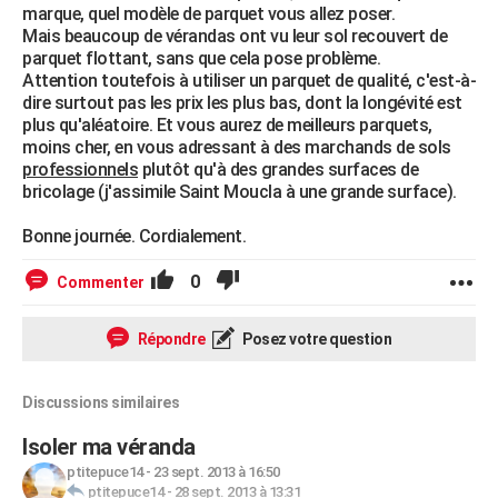
marque, quel modèle de parquet vous allez poser.
Mais beaucoup de vérandas ont vu leur sol recouvert de
parquet flottant, sans que cela pose problème.
Attention toutefois à utiliser un parquet de qualité, c'est-à-
dire surtout pas les prix les plus bas, dont la longévité est
plus qu'aléatoire. Et vous aurez de meilleurs parquets,
moins cher, en vous adressant à des marchands de sols
professionnels
plutôt qu'à des grandes surfaces de
bricolage (j'assimile Saint Moucla à une grande surface).
Bonne journée. Cordialement.
0
Commenter
Répondre
Posez votre question
Discussions similaires
Isoler ma véranda
ptitepuce14
-
23 sept. 2013 à 16:50
ptitepuce14
-
28 sept. 2013 à 13:31