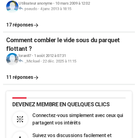
Utilisateur anonyme
-
10 mars 2009 à 12:02
pseudo
-
4 janv. 2013 à 18:15
17 réponses
Comment combler le vide sous du parquet
flottant ?
loran87
-
1 août 2012 à 07:31
_Mickael
-
22 déc. 2025 à 11:15
11 réponses
DEVENEZ MEMBRE EN QUELQUES CLICS
Connectez-vous simplement avec ceux qui
partagent vos intérêts
Suivez vos discussions facilement et