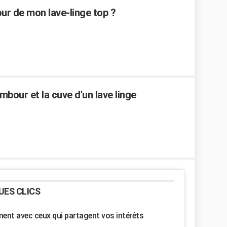
r de mon lave-linge top ?
bour et la cuve d'un lave linge
UES CLICS
nt avec ceux qui partagent vos intérêts