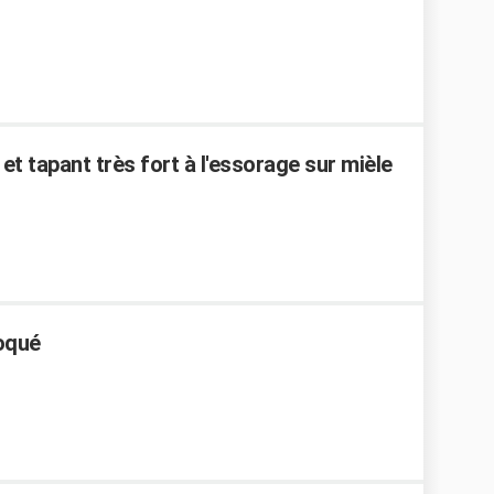
et tapant très fort à l'essorage sur mièle
loqué