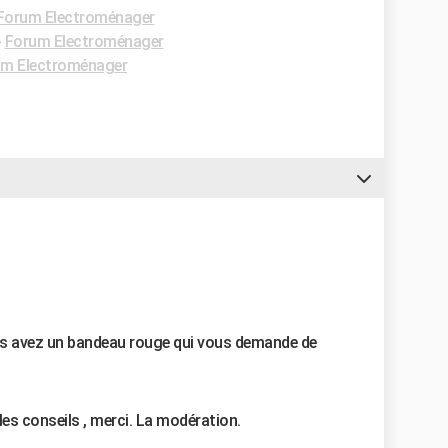
Forum Electroménager
-
Forum Electroménager
m Electroménager
us avez un bandeau rouge qui vous demande de
les conseils , merci.
La modération.