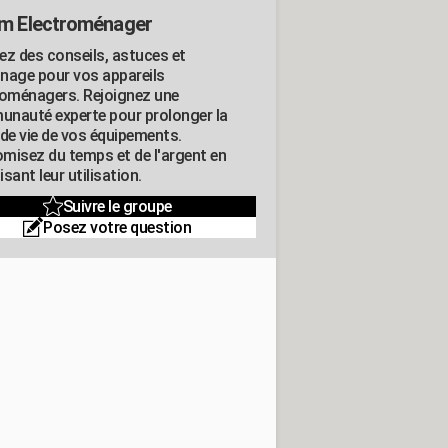
m Electroménager
ez des conseils, astuces et
nage pour vos appareils
roménagers. Rejoignez une
nauté experte pour prolonger la
 de vie de vos équipements.
misez du temps et de l'argent en
sant leur utilisation.
Suivre le groupe
Posez votre question