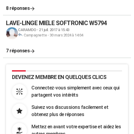
8 réponses
LAVE-LINGE MIELE SOFTRONIC W5794
CARAMDO
-
21 juil. 2017 à 15:43
Campagnette
-
30 mars 2024 à 14:04
7 réponses
DEVENEZ MEMBRE EN QUELQUES CLICS
Connectez-vous simplement avec ceux qui
partagent vos intérêts
Suivez vos discussions facilement et
obtenez plus de réponses
Mettez en avant votre expertise et aidez les
autres membres