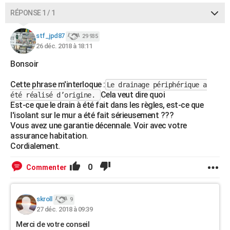
RÉPONSE 1 / 1
stf_jpd87
29 935
26 déc. 2018 à 18:11
Bonsoir
Cette phrase m'interloque :
Le drainage périphérique a
Cela veut dire quoi
été réalisé d’origine.
Est-ce que le drain à été fait dans les règles, est-ce que
l'isolant sur le mur a été fait sérieusement ???
Vous avez une garantie décennale. Voir avec votre
assurance habitation.
Cordialement.
0
Commenter
skroll
9
27 déc. 2018 à 09:39
Merci de votre conseil