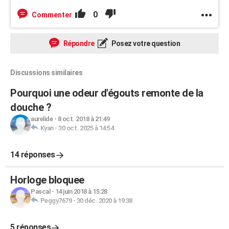
0
Commenter
Répondre
Posez votre question
Discussions similaires
Pourquoi une odeur d'égouts remonte de la
douche ?
aurelide
-
8 oct. 2018 à 21:49
Kyan
-
30 oct. 2025 à 14:54
14 réponses
Horloge bloquee
Pascal
-
14 juin 2018 à 15:28
Peggy7679
-
30 déc. 2020 à 19:38
5 réponses