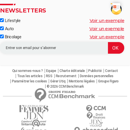
NEWSLETTERS
Voir un exemple
Lifestyle
Voir un exemple
Auto
Voir un exemple
Bricolage
Qui sommes-nous ?
Equipe
Charte éditoriale
Publicité
Contact
Tous les articles
RSS
Recrutement
Données personnelles
Paramétrer les cookies
Gérer Utiq
Mentions légales
Groupe Figaro
© 2026 CCM Benchmark