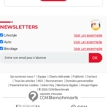
NEWSLETTERS
Voir un exemple
Lifestyle
Voir un exemple
Auto
Voir un exemple
Bricolage
Qui sommes-nous ?
Equipe
Charte éditoriale
Publicité
Contact
Tous les articles
RSS
Recrutement
Données personnelles
Paramétrer les cookies
Gérer Utiq
Mentions légales
Groupe Figaro
© 2026 CCM Benchmark