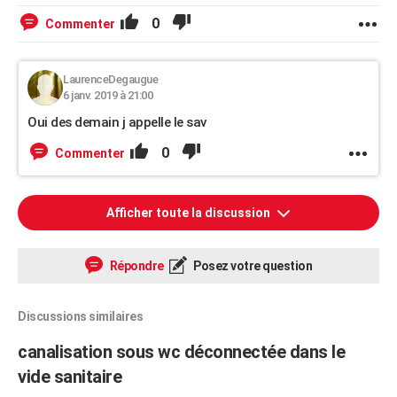
0
Commenter
LaurenceDegaugue
6 janv. 2019 à 21:00
Oui des demain j appelle le sav
0
Commenter
Afficher toute la discussion
Répondre
Posez votre question
Discussions similaires
canalisation sous wc déconnectée dans le
vide sanitaire