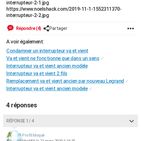
interrupteur-2-1.jpg
https://www.noelshack.com/2019-11-1-1552311370-
interrupteur-2-2.jpg
Répondre (4)
Partager
A voir également:
Condamner un interrupteur va et vient
Va et vient ne fonctionne que dans un sens
✓
Interrupteur va et vient ancien modèle
Interrupteur va et vient 2 fils
Remplacement va et vient ancien par nouveau Legrand
✓
Interrupteur va et vient ancien modele
✓
4 réponses
RÉPONSE 1 / 4
Profil bloqué
Modifié le 11 mars 2019 à 16:15