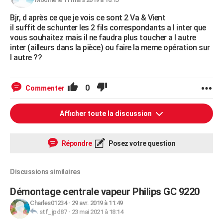
Bjr, d après ce que je vois ce sont 2 Va & Vient
il suffit de schunter les 2 fils correspondants a l inter que
vous souhaitez mais il ne faudra plus toucher a l autre
inter (ailleurs dans la pièce) ou faire la meme opération sur
l autre ??
0
Commenter
Afficher toute la discussion
Répondre
Posez votre question
Discussions similaires
Démontage centrale vapeur Philips GC 9220
Charles01234
-
29 avr. 2019 à 11:49
stf_jpd87
-
23 mai 2021 à 18:14