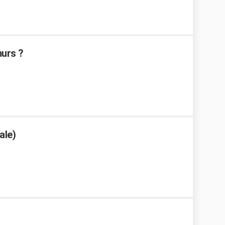
murs ?
ale)