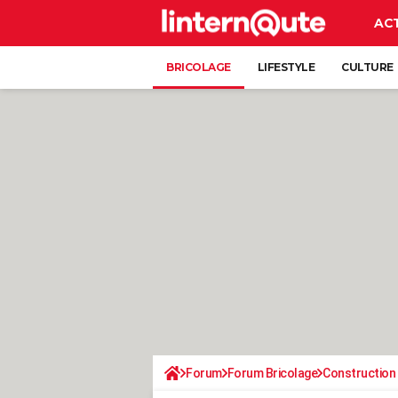
AC
BRICOLAGE
LIFESTYLE
CULTURE
Forum
Forum Bricolage
Construction 