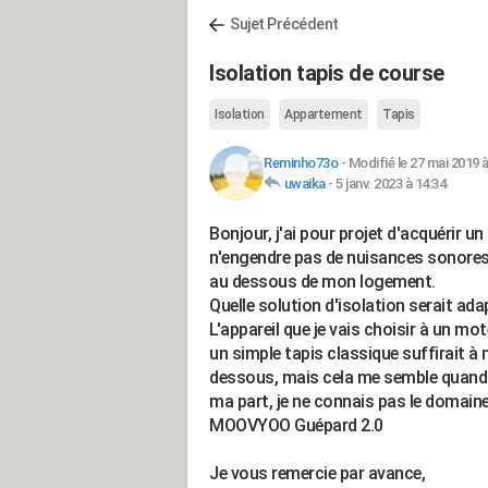
Sujet Précédent
Isolation tapis de course
Isolation
Appartement
Tapis
Reminho73o
-
Modifié le 27 mai 2019 à
uwaika
-
5 janv. 2023 à 14:34
Bonjour, j'ai pour projet d'acquérir un
n'engendre pas de nuisances sonores. 
au dessous de mon logement.
Quelle solution d'isolation serait ad
L'appareil que je vais choisir à un mot
un simple tapis classique suffirait à
dessous, mais cela me semble quand 
ma part, je ne connais pas le domaine 
MOOVYOO Guépard 2.0
Je vous remercie par avance,