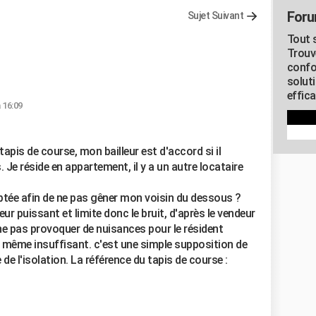
Foru
Sujet Suivant
Tout s
Trouv
confo
soluti
effica
 16:09
 tapis de course, mon bailleur est d'accord si il
Je réside en appartement, il y a un autre locataire
aptée afin de ne pas gêner mon voisin du dessous ?
eur puissant et limite donc le bruit, d'après le vendeur
 ne pas provoquer de nuisances pour le résident
même insuffisant. c'est une simple supposition de
de l'isolation. La référence du tapis de course :