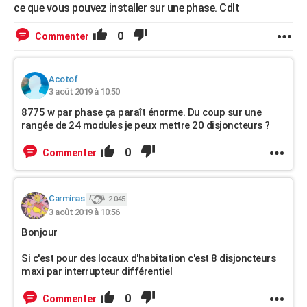
ce que vous pouvez installer sur une phase. Cdlt
0
Commenter
Acotof
3 août 2019 à 10:50
8775 w par phase ça paraît énorme. Du coup sur une
rangée de 24 modules je peux mettre 20 disjoncteurs ?
0
Commenter
Carminas
2 045
3 août 2019 à 10:56
Bonjour
Si c'est pour des locaux d'habitation c'est 8 disjoncteurs
maxi par interrupteur différentiel
0
Commenter