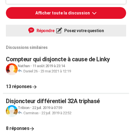
Afficher toute la discussion
Répondre
Posez votre question
Discussions similaires
Compteur qui disjoncte à cause de Linky
Nathan
-
11 août 2019 à 23:14
Daniel 26
-
23 mai 2021 à 12:19
13 réponses
Disjoncteur différentiel 32A triphasé
Tribion
-
22 juil. 2019 à 07:59
Carminas
-
22 juil. 2019 à 22:52
8 réponses