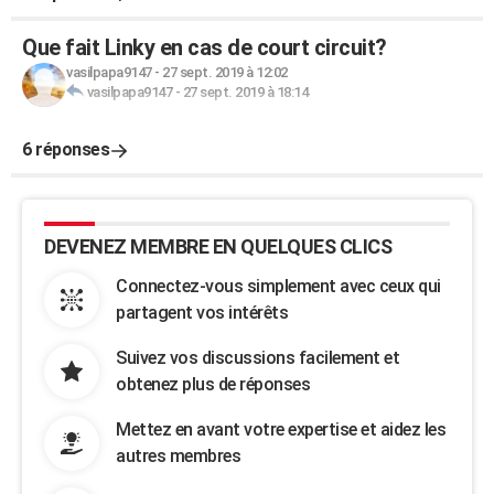
Que fait Linky en cas de court circuit?
vasilpapa9147
-
27 sept. 2019 à 12:02
vasilpapa9147
-
27 sept. 2019 à 18:14
6 réponses
DEVENEZ MEMBRE EN QUELQUES CLICS
Connectez-vous simplement avec ceux qui
partagent vos intérêts
Suivez vos discussions facilement et
obtenez plus de réponses
Mettez en avant votre expertise et aidez les
autres membres