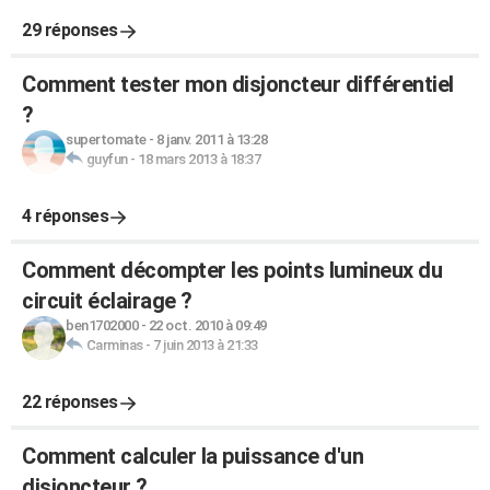
29 réponses
Comment tester mon disjoncteur différentiel
?
supertomate
-
8 janv. 2011 à 13:28
guyfun
-
18 mars 2013 à 18:37
4 réponses
Comment décompter les points lumineux du
circuit éclairage ?
ben1702000
-
22 oct. 2010 à 09:49
Carminas
-
7 juin 2013 à 21:33
22 réponses
Comment calculer la puissance d'un
disjoncteur ?