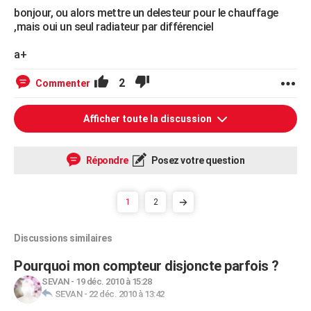
bonjour, ou alors mettre un delesteur pour le chauffage
,mais oui un seul radiateur par différenciel
a+
2
Commenter
Afficher toute la discussion
Répondre
Posez votre question
1
2
Discussions similaires
Pourquoi mon compteur disjoncte parfois ?
SEVAN
-
19 déc. 2010 à 15:28
SEVAN
-
22 déc. 2010 à 13:42