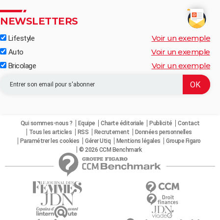
NEWSLETTERS
Voir un exemple
Lifestyle
Voir un exemple
Auto
Voir un exemple
Bricolage
Qui sommes-nous ?
Equipe
Charte éditoriale
Publicité
Contact
Tous les articles
RSS
Recrutement
Données personnelles
Paramétrer les cookies
Gérer Utiq
Mentions légales
Groupe Figaro
© 2026 CCM Benchmark