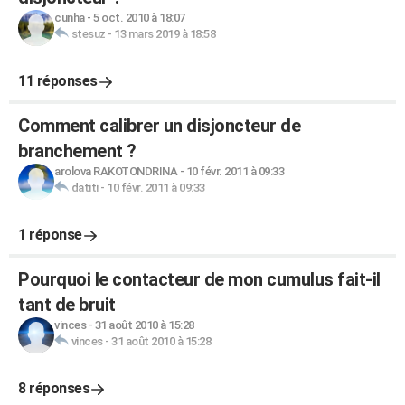
cunha
-
5 oct. 2010 à 18:07
stesuz
-
13 mars 2019 à 18:58
11 réponses
Comment calibrer un disjoncteur de
branchement ?
arolova RAKOTONDRINA
-
10 févr. 2011 à 09:33
datiti
-
10 févr. 2011 à 09:33
1 réponse
Pourquoi le contacteur de mon cumulus fait-il
tant de bruit
vinces
-
31 août 2010 à 15:28
vinces
-
31 août 2010 à 15:28
8 réponses