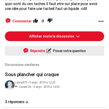
quoi sont du ces taches il faut etre sur place pour avoir
une idée pour faire une tacheil faut un liquide .cdlt
0
Commenter
Afficher toute la discussion
Répondre
Posez votre question
Discussions similaires
Sous plancher qui craque
Laura879
-
5 sept. 2019 à 12:22
Daniel 26
-
5 sept. 2019 à 14:54
3 réponses