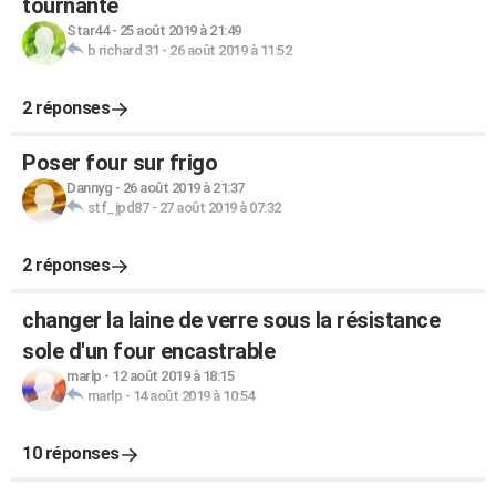
tournante
Star44
-
25 août 2019 à 21:49
b richard 31
-
26 août 2019 à 11:52
2 réponses
Poser four sur frigo
Dannyg
-
26 août 2019 à 21:37
stf_jpd87
-
27 août 2019 à 07:32
2 réponses
changer la laine de verre sous la résistance
sole d'un four encastrable
marlp
-
12 août 2019 à 18:15
marlp
-
14 août 2019 à 10:54
10 réponses